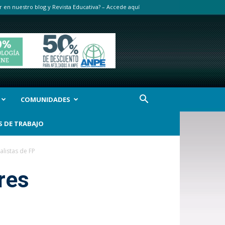
r en nuestro blog y Revista Educativa? – Accede aquí
COMUNIDADES
S DE TRABAJO
alistas de FP
res