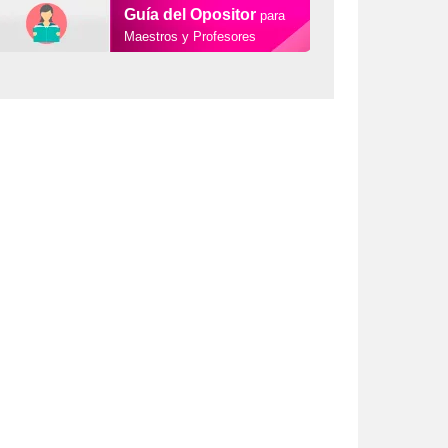
Guía del Opositor
para
Maestros y Profesores