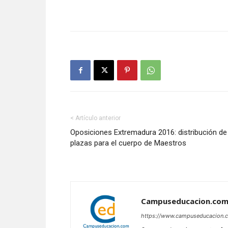
< Artículo anterior
Oposiciones Extremadura 2016: distribución de
plazas para el cuerpo de Maestros
Campuseducacion.co
https://www.campuseducacion.