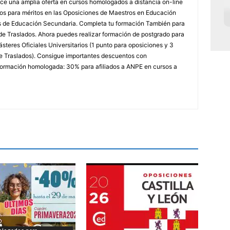
e una amplia oferta en cursos homologados a distancia on-line
dos para méritos en las Oposiciones de Maestros en Educación
ores de Educación Secundaria. Completa tu formación También para
e Traslados. Ahora puedes realizar formación de postgrado para
steres Oficiales Universitarios (1 punto para oposiciones y 3
e Traslados). Consigue importantes descuentos con
rmación homologada: 30% para afiliados a ANPE en cursos a