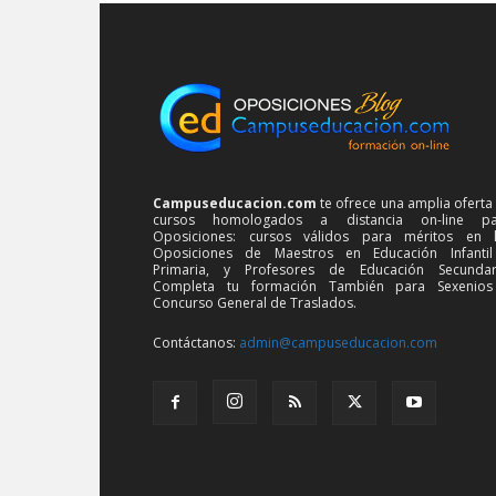
Campuseducacion.com
te ofrece una amplia oferta
cursos homologados a distancia on-line pa
Oposiciones: cursos válidos para méritos en 
Oposiciones de Maestros en Educación Infanti
Primaria, y Profesores de Educación Secundar
Completa tu formación También para Sexenios
Concurso General de Traslados.
Contáctanos:
admin@campuseducacion.com