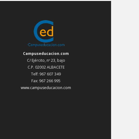
Campuseducacion.com
C/ Ejército, nº 23, bajo
C.P. 02002 ALBACETE
Telf: 967 607 349
Fax: 967 266 995
www.campuseducacion.com