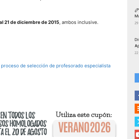
¿P
Má
 al 21 de diciembre de 2015
, ambos inclusive.
29
Di
Ap
22
el proceso de selección de profesorado especialista