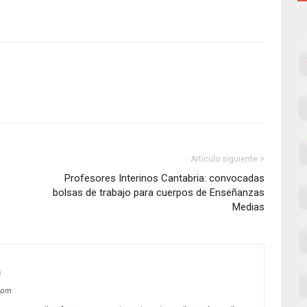
Artículo siguiente >
Profesores Interinos Cantabria: convocadas
bolsas de trabajo para cuerpos de Enseñanzas
Medias
m
com