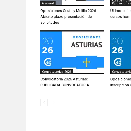
Cursos Hom
General
Oposiciones
Oposiciones Ceuta y Melilla 2026:
Últimos día
Abierto plazo presentación de
cursos hom
solicitudes
Convocatorias 2026
Convocatori
Convocatoria 2026 Asturias:
Oposiciones
PUBLICADA CONVOCATORIA
Inscripción