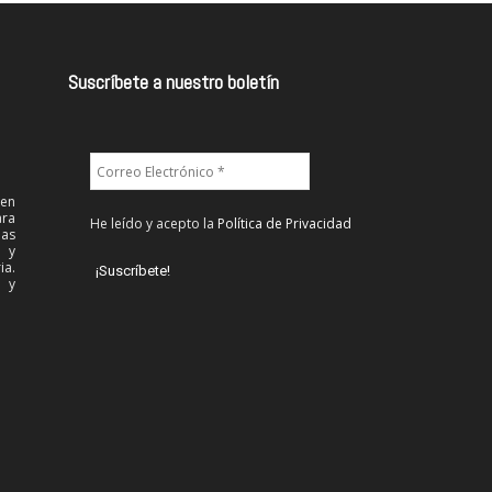
Suscríbete a nuestro boletín
 en
ra
He leído y acepto la
Política de Privacidad
las
l y
ia.
 y