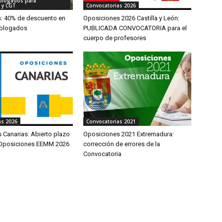
ologados para
 y CGT
Convocatorias 2026
s: 40% de descuento en
Oposiciones 2026 Castilla y León:
ologados
PUBLICADA CONVOCATORIA para el
cuerpo de profesores
as 2026
Convocatorias 2021
 Canarias: Abierto plazo
Oposiciones 2021 Extremadura:
 Oposiciones EEMM 2026
corrección de errores de la
Convocatoria