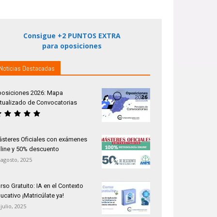
Consigue +2 PUNTOS EXTRA
para oposiciones
Noticias Destacadas
osiciones 2026: Mapa
tualizado de Convocatorias
steres Oficiales con exámenes
line y 50% descuento
 agosto, 2025
rso Gratuito: IA en el Contexto
ucativo ¡Matricúlate ya!
 julio, 2025