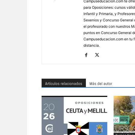
Campuseducacion.com te ofrec
para Oposiciones: cursos váli
Infantil y Primaria, y Profes
Sexenios y Concurso General d
el profesorado con nuestros Má
puntos en Concurso General d
Campuseducacion.com en tu fo
distancia.
Artículos relacionados
Más del autor