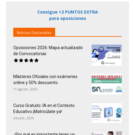
Consigue +2 PUNTOS EXTRA
para oposiciones
Noticias Destacadas
Oposiciones 2026: Mapa actualizado
de Convocatorias
Másteres Oficiales con exámenes
online y 50% descuento
11 agosto, 2025
Curso Gratuito: IA en el Contexto
Educativo ¡Matricúlate ya!
24 julio, 2025
¿Por qué es importante tener un