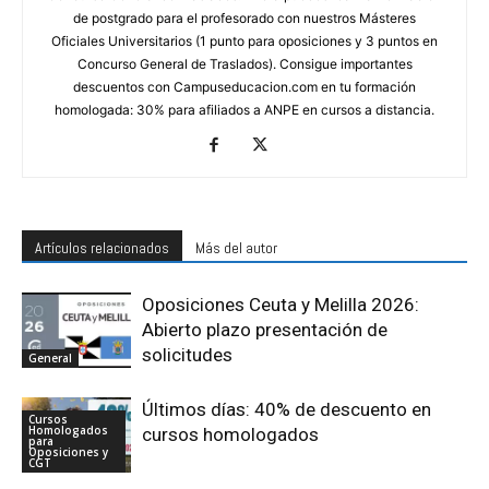
de postgrado para el profesorado con nuestros Másteres
Oficiales Universitarios (1 punto para oposiciones y 3 puntos en
Concurso General de Traslados). Consigue importantes
descuentos con Campuseducacion.com en tu formación
homologada: 30% para afiliados a ANPE en cursos a distancia.
Artículos relacionados
Más del autor
Oposiciones Ceuta y Melilla 2026:
Abierto plazo presentación de
solicitudes
General
Últimos días: 40% de descuento en
Cursos
Homologados
cursos homologados
para
Oposiciones y
CGT