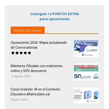
Consigue +2 PUNTOS EXTRA
para oposiciones
Noticias Destacadas
Oposiciones 2026: Mapa actualizado
de Convocatorias
Másteres Oficiales con exámenes
online y 50% descuento
11 agosto, 2025
Curso Gratuito: IA en el Contexto
Educativo ¡Matricúlate ya!
24 julio, 2025