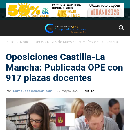
Inicio
Noticias OPOSICIONES de Maestros y Profesores
General
Oposiciones Castilla-La
Mancha: Publicada OPE con
917 plazas docentes
Por
Campuseducacion.com
-
27 mayo, 2022
1290