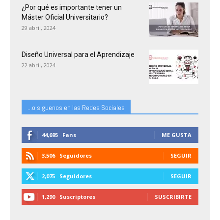
¿Por qué es importante tener un
Máster Oficial Universitario?
29 abril, 2024
Diseño Universal para el Aprendizaje
22 abril, 2024
...o siguenos en las Redes Sociales
44,695
Fans
ME GUSTA
3,506
Seguidores
SEGUIR
2,075
Seguidores
SEGUIR
1,290
Suscriptores
SUSCRIBIRTE