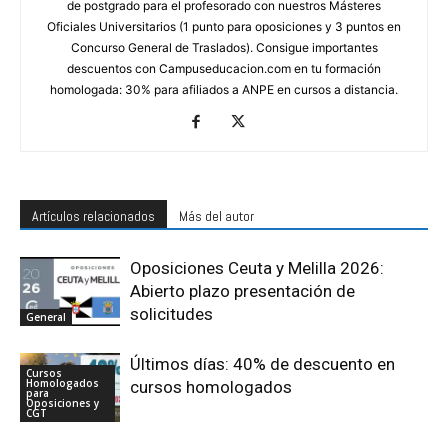
de postgrado para el profesorado con nuestros Másteres
Oficiales Universitarios (1 punto para oposiciones y 3 puntos en
Concurso General de Traslados). Consigue importantes
descuentos con Campuseducacion.com en tu formación
homologada: 30% para afiliados a ANPE en cursos a distancia.
Artículos relacionados
Más del autor
Oposiciones Ceuta y Melilla 2026:
Abierto plazo presentación de
solicitudes
General
Últimos días: 40% de descuento en
Cursos
Homologados
cursos homologados
para
Oposiciones y
CGT