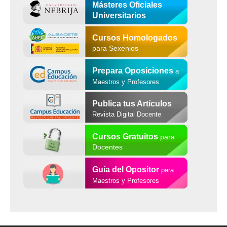
Másteres Oficiales
Universitarios
Cursos Homologados
para Sexenios
Prepara Oposiciones
a
Maestros y Profesores
Publica tus Artículos
Revista Digital Docente
Cursos Gratuitos
para
Docentes
Guía del Opositor
para
Maestros y Profesores