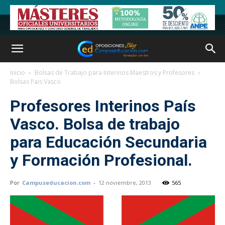
Inicio
Bolsas de Trabajo para Interinos Maestros y Profesores
Bolsas Pais Vasco
Profesores Interinos País
Vasco. Bolsa de trabajo
para Educación Secundaria
y Formación Profesional.
Por
Campuseducacion.com
-
12 noviembre, 2013
565