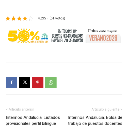
4.2/5 - (51 votos)
< Artículo anterior
Artículo siguiente >
Interinos Andalucía. Listados
Interinos Andalucía. Bolsa de
provisionales perfil bilingüe
trabajo de puestos docentes