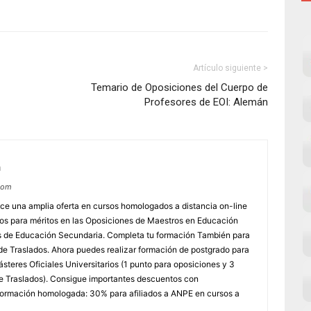
Artículo siguiente >
Temario de Oposiciones del Cuerpo de
Profesores de EOI: Alemán
m
com
e una amplia oferta en cursos homologados a distancia on-line
dos para méritos en las Oposiciones de Maestros en Educación
ores de Educación Secundaria. Completa tu formación También para
e Traslados. Ahora puedes realizar formación de postgrado para
steres Oficiales Universitarios (1 punto para oposiciones y 3
e Traslados). Consigue importantes descuentos con
rmación homologada: 30% para afiliados a ANPE en cursos a