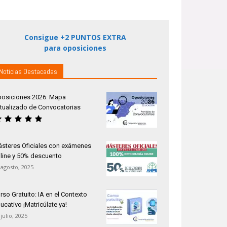
Consigue +2 PUNTOS EXTRA
para oposiciones
Noticias Destacadas
osiciones 2026: Mapa
tualizado de Convocatorias
steres Oficiales con exámenes
line y 50% descuento
 agosto, 2025
rso Gratuito: IA en el Contexto
ucativo ¡Matricúlate ya!
 julio, 2025