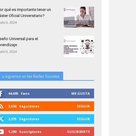
or qué es importante tener un
ster Oficial Universitario?
 abril, 2024
seño Universal para el
rendizaje
 abril, 2024
...o siguenos en las Redes Sociales
44,695
Fans
ME GUSTA
3,506
Seguidores
SEGUIR
2,075
Seguidores
SEGUIR
1,290
Suscriptores
SUSCRIBIRTE