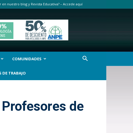
r en nuestro blog y Revista Educativa? – Accede aquí
COMUNIDADES
S DE TRABAJO
 Profesores de