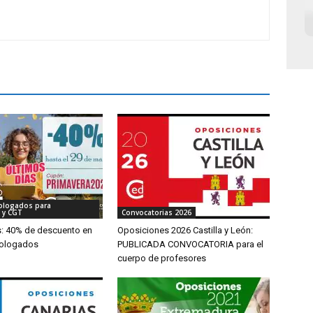
ologados para
 y CGT
Convocatorias 2026
s: 40% de descuento en
Oposiciones 2026 Castilla y León:
ologados
PUBLICADA CONVOCATORIA para el
cuerpo de profesores