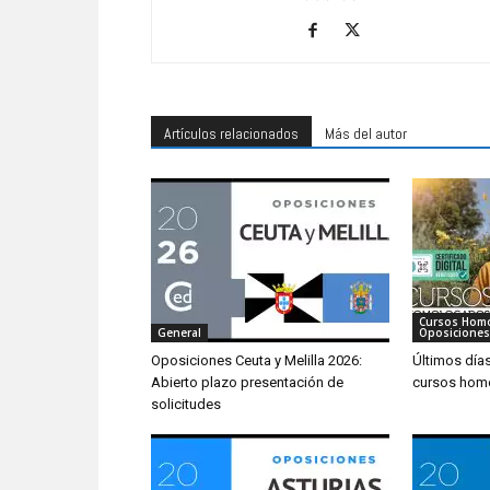
Artículos relacionados
Más del autor
Cursos Hom
General
Oposiciones
Oposiciones Ceuta y Melilla 2026:
Últimos día
Abierto plazo presentación de
cursos hom
solicitudes