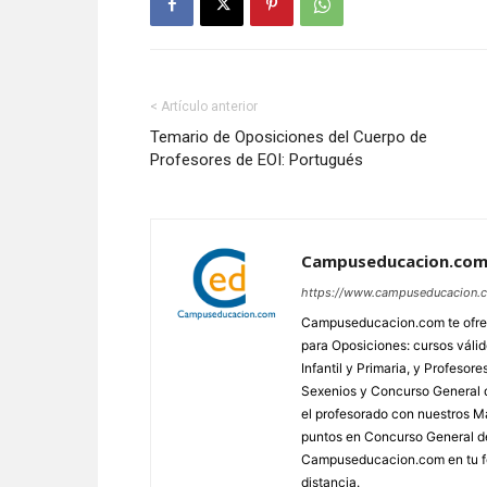
< Artículo anterior
Temario de Oposiciones del Cuerpo de
Profesores de EOI: Portugués
Campuseducacion.co
https://www.campuseducacion.
Campuseducacion.com te ofrec
para Oposiciones: cursos váli
Infantil y Primaria, y Profes
Sexenios y Concurso General d
el profesorado con nuestros Má
puntos en Concurso General d
Campuseducacion.com en tu fo
distancia.