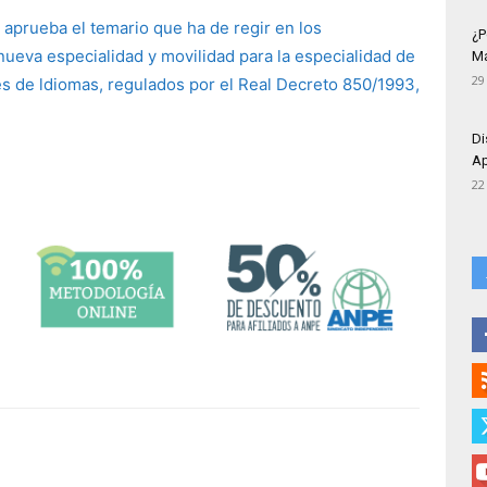
 aprueba el temario que ha de regir en los
¿P
ueva especialidad y movilidad para la especialidad de
Má
29
es de ldiomas, regulados por el Real Decreto 850/1993,
Di
Ap
22