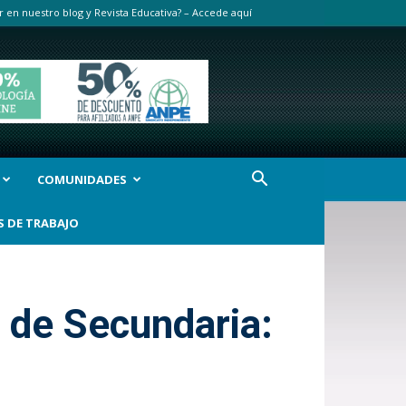
r en nuestro blog y Revista Educativa? – Accede aquí
COMUNIDADES
S DE TRABAJO
 de Secundaria: