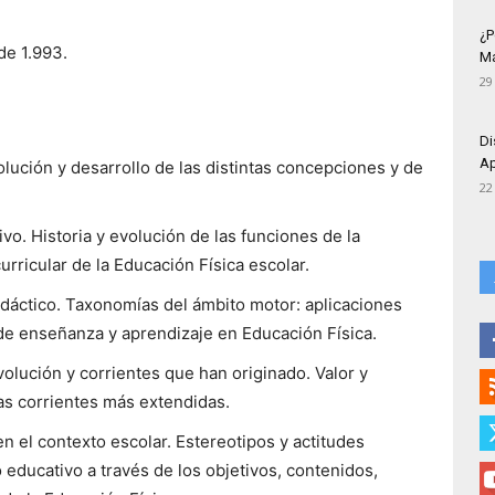
¿P
de 1.993.
Má
29
Di
Ap
olución y desarrollo de las distintas concepciones y de
22
vo. Historia y evolución de las funciones de la
rricular de la Educación Física escolar.
idáctico. Taxonomías del ámbito motor: aplicaciones
 de enseñanza y aprendizaje en Educación Física.
volución y corrientes que han originado. Valor y
as corrientes más extendidas.
n el contexto escolar. Estereotipos y actitudes
 educativo a través de los objetivos, contenidos,