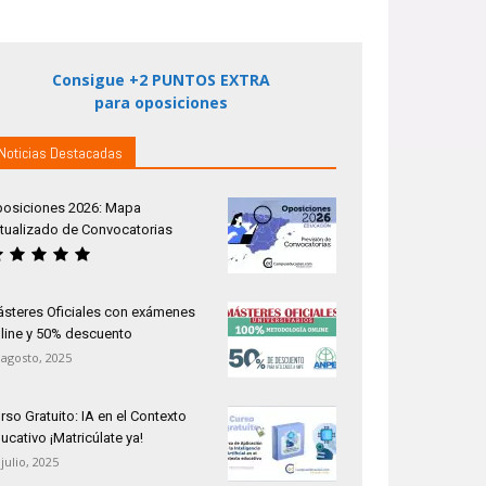
Consigue +2 PUNTOS EXTRA
para oposiciones
Noticias Destacadas
osiciones 2026: Mapa
tualizado de Convocatorias
steres Oficiales con exámenes
line y 50% descuento
 agosto, 2025
rso Gratuito: IA en el Contexto
ucativo ¡Matricúlate ya!
 julio, 2025