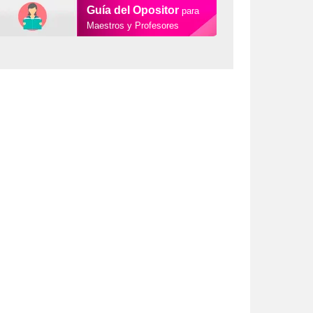
Guía del Opositor
para
Maestros y Profesores