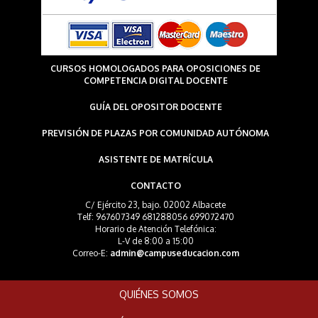
CURSOS HOMOLOGADOS PARA OPOSICIONES DE
COMPETENCIA DIGITAL DOCENTE
GUÍA DEL OPOSITOR DOCENTE
PREVISIÓN DE PLAZAS POR COMUNIDAD AUTÓNOMA
ASISTENTE DE MATRÍCULA
CONTACTO
C/ Ejército 23, bajo. 02002 Albacete
Telf: 967607349 681288056 699072470
Horario de Atención Telefónica:
L-V de 8:00 a 15:00
Correo-E:
admin@campuseducacion.com
QUIÉNES SOMOS