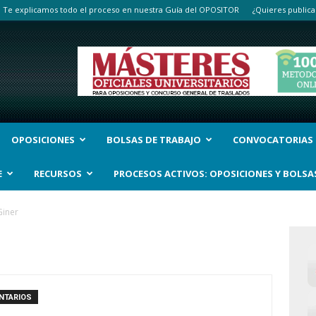
Te explicamos todo el proceso en nuestra Guía del OPOSITOR
¿Quieres publica
OPOSICIONES
BOLSAS DE TRABAJO
CONVOCATORIAS
E
RECURSOS
PROCESOS ACTIVOS: OPOSICIONES Y BOLSA
Giner
NTARIOS