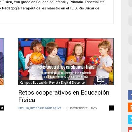
 Física, con grado en Educación Infantil y Primaria. Especialista
 Pedagogía Terapéutica, es maestro en el I.E.S. Río Júcar de
Campus Educación Revista Digital Docente
Retos cooperativos en Educación
Física
Emilio Jiménez Monsalve
-
12 noviembre, 2025
0
0