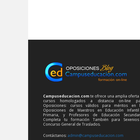
Campuseducacion.com
te ofrece una amplia oferta
cursos homologados a distancia on-line pa
Oposiciones: cursos válidos para méritos en 
Oposiciones de Maestros en Educación Infanti
Primaria, y Profesores de Educación Secundar
Completa tu formación También para Sexenios
Concurso General de Traslados.
Contáctanos:
admin@campuseducacion.com