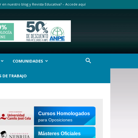
r en nuestro blog y Revista Educativa? – Accede aquí
COMUNIDADES
S DE TRABAJO
Cursos Homologados
para Oposiciones
Másteres Oficiales