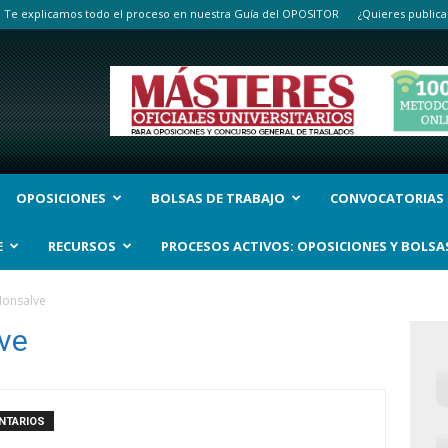
Te explicamos todo el proceso en nuestra Guía del OPOSITOR
¿Quieres publica
OPOSICIONES
BOLSAS DE TRABAJO
CONVOCATORIAS
E
RECURSOS
PROCESOS ACTIVOS: OPOSICIONES Y BOLSA
Monsalve
ve
NTARIOS