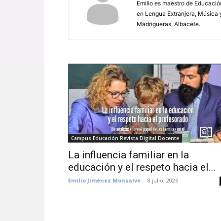
Emilio es maestro de Educación
en Lengua Extranjera, Música y
Madrigueras, Albacete.
Campus Educación Revista Digital Docente
La influencia familiar en la
educación y el respeto hacia el...
Emilio Jiménez Monsalve
-
8 julio, 2026