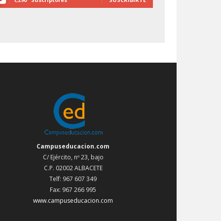
Campuseducacion.com
C/ Ejército, nº 23, bajo
C.P. 02002 ALBACETE
Telf: 967 607 349
Fax: 967 266 995
www.campuseducacion.com