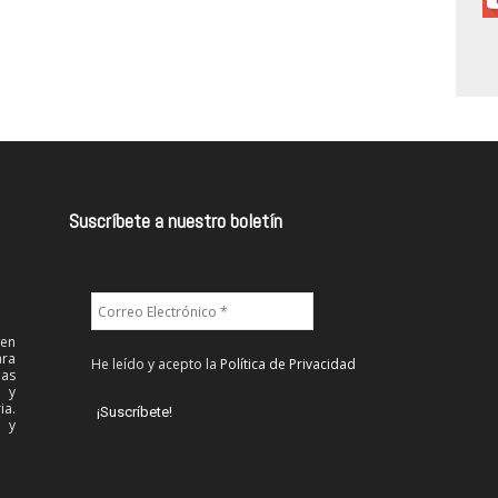
Suscríbete a nuestro boletín
 en
ra
He leído y acepto la
Política de Privacidad
las
l y
ia.
 y