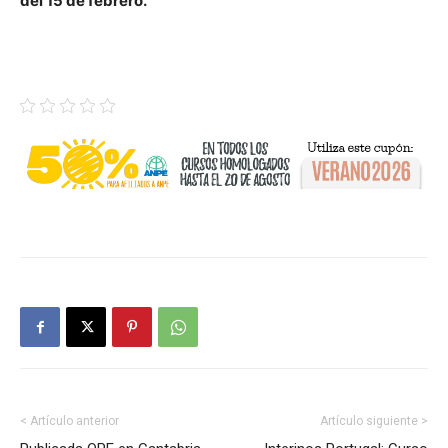
del 15 de febrero.
< Artículo anterior
Artículo siguiente >