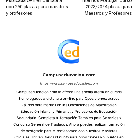
Publicada OPE en Cantabria
Interinos Portugal: Curso
con 250 plazas para maestros
2023/2024 plazas para
y profesores
Maestros y Profesores
Campuseducacion.com
https://www.campuseducacion.com
Campuseducacion.com te ofrece una amplia oferta en cursos
homologados a distancia on-line para Oposiciones: cursos
válidos para méritos en las Oposiciones de Maestros en
Educación Infantil y Primaria, y Profesores de Educación
Secundaria. Completa tu formación También para Sexenios y
Concurso General de Traslados. Ahora puedes realizar formación
de postgrado para el profesorado con nuestros Másteres
Oficiales Universitarios (1 punto para oposiciones y 3 puntos en