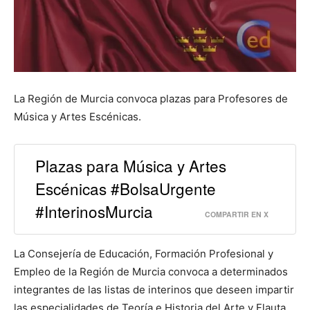
La Región de Murcia convoca plazas para Profesores de
Música y Artes Escénicas.
Plazas para Música y Artes
Escénicas #BolsaUrgente
#InterinosMurcia
COMPARTIR EN X
La Consejería de Educación, Formación Profesional y
Empleo de la Región de Murcia convoca a determinados
integrantes de las listas de interinos que deseen impartir
las especialidades de Teoría e Historia del Arte y Flauta