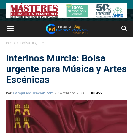
Inicio
Bolsa urgente
Interinos Murcia: Bolsa
urgente para Música y Artes
Escénicas
Por
Campuseducacion.com
-
14 febrero, 2023
455