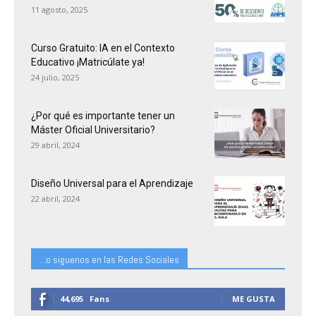
11 agosto, 2025
Curso Gratuito: IA en el Contexto
Educativo ¡Matricúlate ya!
24 julio, 2025
¿Por qué es importante tener un
Máster Oficial Universitario?
29 abril, 2024
Diseño Universal para el Aprendizaje
22 abril, 2024
...o siguenos en las Redes Sociales
44,695
Fans
ME GUSTA