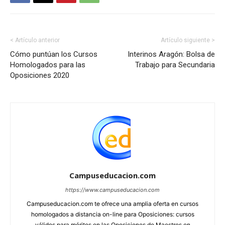
< Artículo anterior
Artículo siguiente >
Cómo puntúan los Cursos
Interinos Aragón: Bolsa de
Homologados para las
Trabajo para Secundaria
Oposiciones 2020
Campuseducacion.com
https://www.campuseducacion.com
Campuseducacion.com te ofrece una amplia oferta en cursos
homologados a distancia on-line para Oposiciones: cursos
válidos para méritos en las Oposiciones de Maestros en