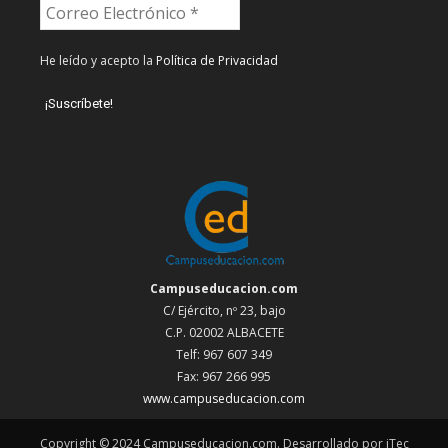
He leído y acepto la
Política de Privacidad
Campuseducacion.com
C/ Ejército, nº 23, bajo
C.P. 02002 ALBACETE
Telf: 967 607 349
Fax: 967 266 995
www.campuseducacion.com
Copyright © 2024 Campuseducacion.com. Desarrollado por iTec