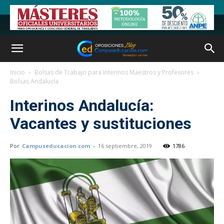
Inicio
Bolsas de Trabajo para Interinos Maestros y Profesores
Bolsas Andalucía
Interinos Andalucía:
Vacantes y sustituciones
Por
Campuseducacion.com
-
16 septiembre, 2019
1786