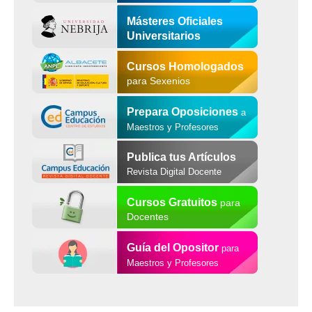
Másteres Oficiales
Universitarios
Cursos Homologados
para Sexenios
Prepara Oposiciones
a
Maestros y Profesores
Publica tus Artículos
Revista Digital Docente
Cursos Gratuitos
para
Docentes
Guía del Opositor
para
Maestros y Profesores