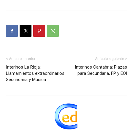
< Artículo anterior
Artículo siguiente >
Interinos La Rioja:
Interinos Cantabria: Plazas
Llamamientos extraordinarios
para Secundaria, FP y EOI
Secundaria y Música