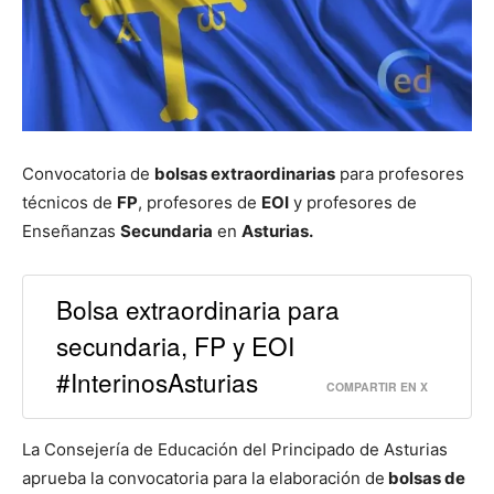
Convocatoria de
bolsas extraordinarias
para profesores
técnicos de
FP
, profesores de
EOI
y profesores de
Enseñanzas
Secundaria
en
Asturias.
Bolsa extraordinaria para
secundaria, FP y EOI
#InterinosAsturias
COMPARTIR EN X
La Consejería de Educación del Principado de Asturias
aprueba la convocatoria para la elaboración de
bolsas de