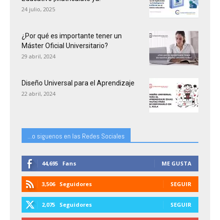
24 julio, 2025
¿Por qué es importante tener un
Máster Oficial Universitario?
29 abril, 2024
Diseño Universal para el Aprendizaje
22 abril, 2024
...o siguenos en las Redes Sociales
44,695
Fans
ME GUSTA
3,506
Seguidores
SEGUIR
2,075
Seguidores
SEGUIR