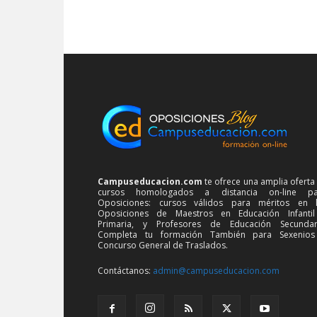
Campuseducacion.com
te ofrece una amplia oferta
cursos homologados a distancia on-line pa
Oposiciones: cursos válidos para méritos en 
Oposiciones de Maestros en Educación Infanti
Primaria, y Profesores de Educación Secundar
Completa tu formación También para Sexenios
Concurso General de Traslados.
Contáctanos:
admin@campuseducacion.com