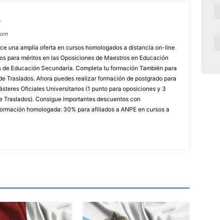
m
com
e una amplia oferta en cursos homologados a distancia on-line
dos para méritos en las Oposiciones de Maestros en Educación
ores de Educación Secundaria. Completa tu formación También para
e Traslados. Ahora puedes realizar formación de postgrado para
steres Oficiales Universitarios (1 punto para oposiciones y 3
e Traslados). Consigue importantes descuentos con
rmación homologada: 30% para afiliados a ANPE en cursos a