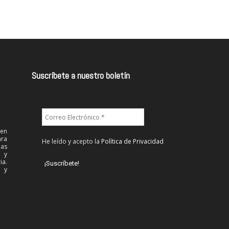
Suscríbete a nuestro boletín
 en
ra
He leído y acepto la
Política de Privacidad
las
l y
ia.
 y