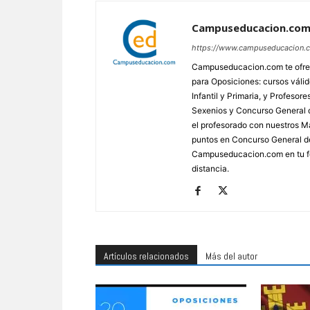
Campuseducacion.co
https://www.campuseducacion.
Campuseducacion.com te ofrec
para Oposiciones: cursos váli
Infantil y Primaria, y Profes
Sexenios y Concurso General d
el profesorado con nuestros Má
puntos en Concurso General d
Campuseducacion.com en tu fo
distancia.
Artículos relacionados
Más del autor