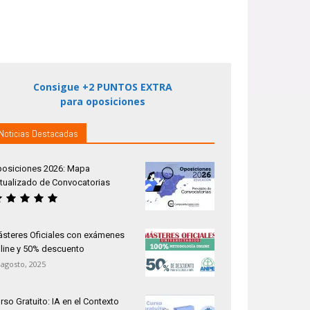
Consigue +2 PUNTOS EXTRA
para oposiciones
Noticias Destacadas
osiciones 2026: Mapa
tualizado de Convocatorias
steres Oficiales con exámenes
line y 50% descuento
 agosto, 2025
rso Gratuito: IA en el Contexto