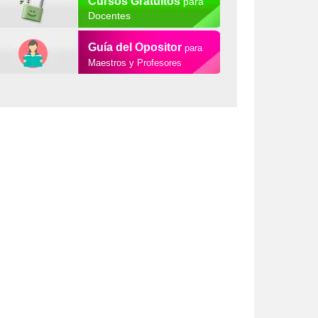
Cursos Gratuitos
para
Docentes
Guía del Opositor
para
Maestros y Profesores