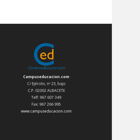
Campuseducacion.com
C/ Ejército, nº 23, bajo
C.P. 02002 ALBACETE
Telf: 967 607 349
Fax: 967 266 995
www.campuseducacion.com