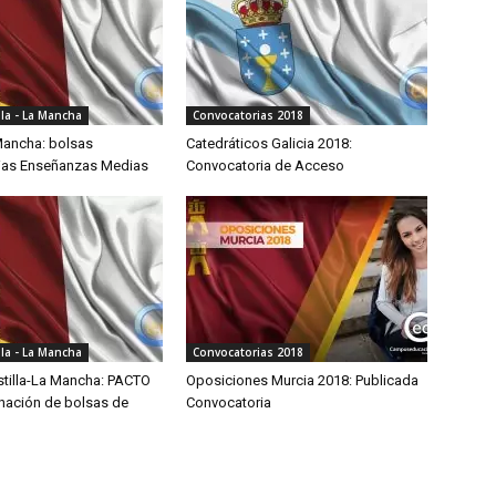
lla - La Mancha
Convocatorias 2018
 Mancha: bolsas
Catedráticos Galicia 2018:
rias Enseñanzas Medias
Convocatoria de Acceso
lla - La Mancha
Convocatorias 2018
stilla-La Mancha: PACTO
Oposiciones Murcia 2018: Publicada
enación de bolsas de
Convocatoria