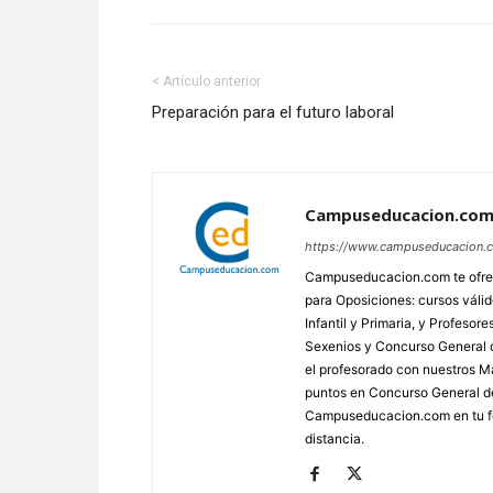
< Artículo anterior
Preparación para el futuro laboral
Campuseducacion.co
https://www.campuseducacion.
Campuseducacion.com te ofrec
para Oposiciones: cursos váli
Infantil y Primaria, y Profes
Sexenios y Concurso General d
el profesorado con nuestros Má
puntos en Concurso General d
Campuseducacion.com en tu fo
distancia.