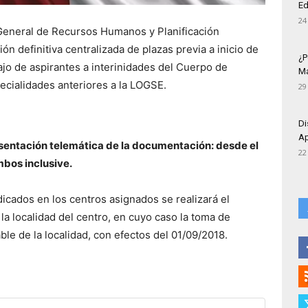
Ed
24
 General de Recursos Humanos y Planificación
ión definitiva centralizada de plazas previa a inicio de
¿P
ajo de aspirantes a interinidades del Cuerpo de
Má
cialidades anteriores a la LOGSE.
29
Di
Ap
esentación telemática de la documentación: desde el
22
bos inclusive.
icados en los centros asignados se realizará el
la localidad del centro, en cuyo caso la toma de
able de la localidad, con efectos del 01/09/2018.