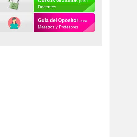
Cursos Gratuitos
para
Docentes
Guía del Opositor
para
Maestros y Profesores