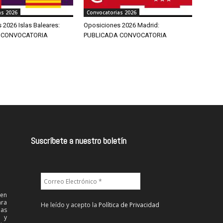
as 2026
Convocatorias 2026
 2026 Islas Baleares:
Oposiciones 2026 Madrid:
 CONVOCATORIA
PUBLICADA CONVOCATORIA
Suscríbete a nuestro boletín
 en
ra
He leído y acepto la
Política de Privacidad
las
l y