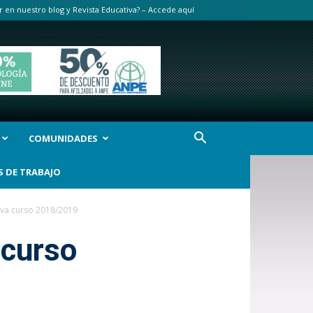
r en nuestro blog y Revista Educativa? – Accede aquí
COMUNIDADES
S DE TRABAJO
iva curso 2018/2019
 curso