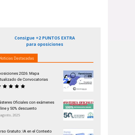
Consigue +2 PUNTOS EXTRA
para oposiciones
Noticias Destacadas
osiciones 2026: Mapa
tualizado de Convocatorias
steres Oficiales con exámenes
line y 50% descuento
 agosto, 2025
rso Gratuito: IA en el Contexto