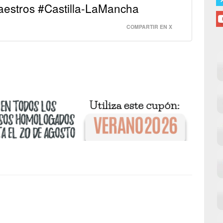
aestros #Castilla-LaMancha
COMPARTIR EN X