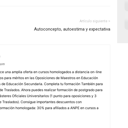
Artículo siguiente >
Autoconcepto, autoestima y expectativa
m
com
e una amplia oferta en cursos homologados a distancia on-line
dos para méritos en las Oposiciones de Maestros en Educación
ores de Educación Secundaria. Completa tu formación También para
e Traslados. Ahora puedes realizar formación de postgrado para
steres Oficiales Universitarios (1 punto para oposiciones y 3
e Traslados). Consigue importantes descuentos con
rmación homologada: 30% para afiliados a ANPE en cursos a