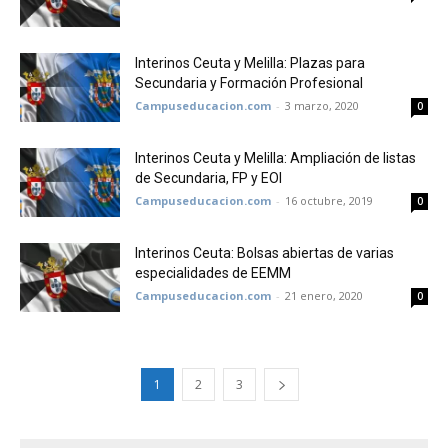
Interinos Ceuta y Melilla: Plazas para
Secundaria y Formación Profesional
Campuseducacion.com
-
3 marzo, 2020
0
Interinos Ceuta y Melilla: Ampliación de listas
de Secundaria, FP y EOI
Campuseducacion.com
-
16 octubre, 2019
0
Interinos Ceuta: Bolsas abiertas de varias
especialidades de EEMM
Campuseducacion.com
-
21 enero, 2020
0
1
2
3