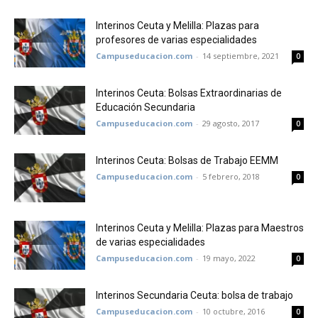
Interinos Ceuta y Melilla: Plazas para
profesores de varias especialidades
Campuseducacion.com
-
14 septiembre, 2021
0
Interinos Ceuta: Bolsas Extraordinarias de
Educación Secundaria
Campuseducacion.com
-
29 agosto, 2017
0
Interinos Ceuta: Bolsas de Trabajo EEMM
Campuseducacion.com
-
5 febrero, 2018
0
Interinos Ceuta y Melilla: Plazas para Maestros
de varias especialidades
Campuseducacion.com
-
19 mayo, 2022
0
Interinos Secundaria Ceuta: bolsa de trabajo
Campuseducacion.com
-
10 octubre, 2016
0