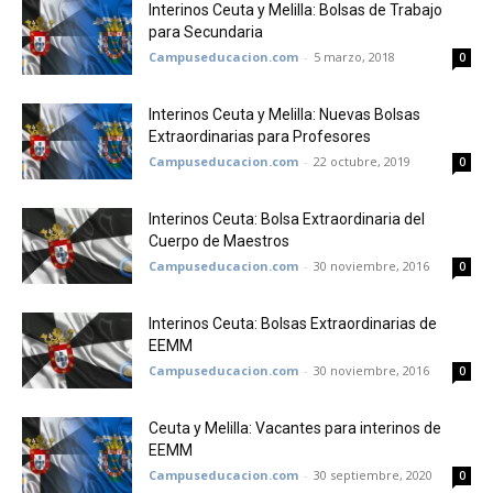
Interinos Ceuta y Melilla: Bolsas de Trabajo
para Secundaria
Campuseducacion.com
-
5 marzo, 2018
0
Interinos Ceuta y Melilla: Nuevas Bolsas
Extraordinarias para Profesores
Campuseducacion.com
-
22 octubre, 2019
0
Interinos Ceuta: Bolsa Extraordinaria del
Cuerpo de Maestros
Campuseducacion.com
-
30 noviembre, 2016
0
Interinos Ceuta: Bolsas Extraordinarias de
EEMM
Campuseducacion.com
-
30 noviembre, 2016
0
Ceuta y Melilla: Vacantes para interinos de
EEMM
Campuseducacion.com
-
30 septiembre, 2020
0