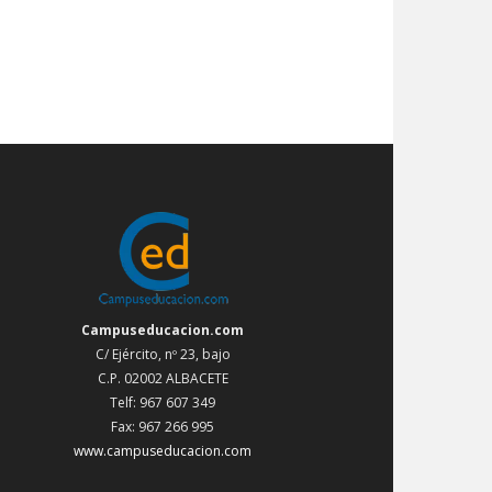
Campuseducacion.com
C/ Ejército, nº 23, bajo
C.P. 02002 ALBACETE
Telf: 967 607 349
Fax: 967 266 995
www.campuseducacion.com