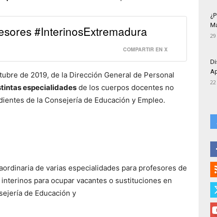
¿P
Má
esores #InterinosExtremadura
29
COMPARTIR EN X
Di
Ap
tubre de 2019, de la Dirección General de Personal
22
stintas especialidades
de los cuerpos docentes no
dientes de la Consejería de Educación y Empleo.
raordinaria de varias especialidades para profesores de
interinos para ocupar vacantes o sustituciones en
sejería de Educación y