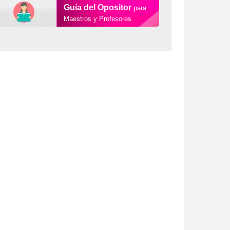
Guía del Opositor
para
Maestros y Profesores