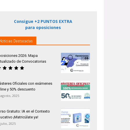
Consigue +2 PUNTOS EXTRA
para oposiciones
Noticias Destacadas
osiciones 2026: Mapa
tualizado de Convocatorias
steres Oficiales con exámenes
line y 50% descuento
 agosto, 2025
rso Gratuito: IA en el Contexto
ucativo ¡Matricúlate ya!
 julio, 2025