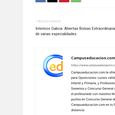
< Artículo anterior
Interinos Galicia: Abiertas Bolsas Extraordinari
de varias especialidades
Campuseducacion.co
https://www.campuseducacion.
Campuseducacion.com te ofrec
para Oposiciones: cursos váli
Infantil y Primaria, y Profes
Sexenios y Concurso General d
el profesorado con nuestros Má
puntos en Concurso General d
Campuseducacion.com en tu fo
distancia.