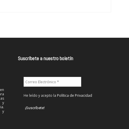
Suscríbete a nuestro boletín
 en
ra
He leído y acepto la
Política de Privacidad
las
l y
ia.
 y