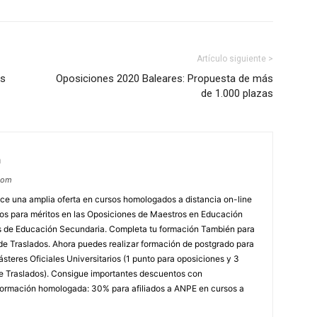
Artículo siguiente >
as
Oposiciones 2020 Baleares: Propuesta de más
de 1.000 plazas
m
com
e una amplia oferta en cursos homologados a distancia on-line
dos para méritos en las Oposiciones de Maestros en Educación
ores de Educación Secundaria. Completa tu formación También para
e Traslados. Ahora puedes realizar formación de postgrado para
steres Oficiales Universitarios (1 punto para oposiciones y 3
e Traslados). Consigue importantes descuentos con
rmación homologada: 30% para afiliados a ANPE en cursos a