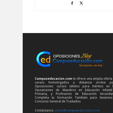
Campuseducacion.com
te ofrece una amplia oferta
cursos homologados a distancia on-line pa
Oposiciones: cursos válidos para méritos en 
Oposiciones de Maestros en Educación Infanti
Primaria, y Profesores de Educación Secundar
Completa tu formación También para Sexenios
Concurso General de Traslados.
Contáctanos:
admin@campuseducacion.com