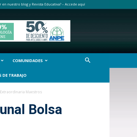
r en nuestro blog y Revista Educativa? – Accede aquí
COMUNIDADES
S DE TRABAJO
a Extraordinaria Maestros
bunal Bolsa