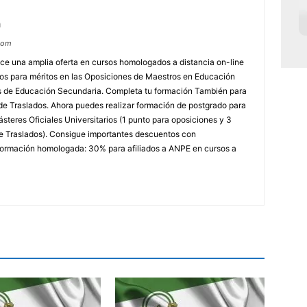
m
com
e una amplia oferta en cursos homologados a distancia on-line
dos para méritos en las Oposiciones de Maestros en Educación
ores de Educación Secundaria. Completa tu formación También para
e Traslados. Ahora puedes realizar formación de postgrado para
steres Oficiales Universitarios (1 punto para oposiciones y 3
e Traslados). Consigue importantes descuentos con
rmación homologada: 30% para afiliados a ANPE en cursos a