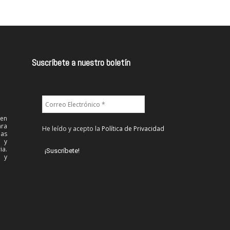
Suscríbete a nuestro boletín
 en
ra
He leído y acepto la
Política de Privacidad
las
l y
ia.
 y