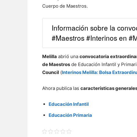
Cuerpo de Maestros.
Información sobre la convoc
#Maestros #Interinos en #Me
Melilla
abrió una
convocatoria extraordina
de Maestros
de Educación Infantil y Primar
Council
(
Interinos Melilla: Bolsa Extraordi
Ahora publica las
características generales
Educación Infantil
Educación Primaria