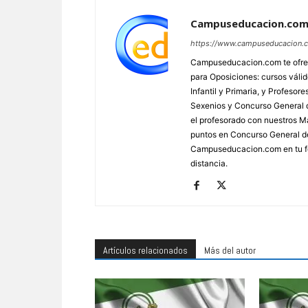
Campuseducacion.co
https://www.campuseducacion.
Campuseducacion.com te ofrec
para Oposiciones: cursos váli
Infantil y Primaria, y Profes
Sexenios y Concurso General d
el profesorado con nuestros Má
puntos en Concurso General d
Campuseducacion.com en tu fo
distancia.
Artículos relacionados
Más del autor