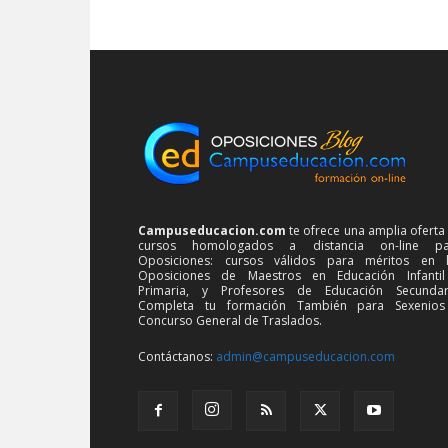
Campuseducacion.com
te ofrece una amplia oferta
cursos homologados a distancia on-line pa
Oposiciones: cursos válidos para méritos en 
Oposiciones de Maestros en Educación Infanti
Primaria, y Profesores de Educación Secundar
Completa tu formación También para Sexenios
Concurso General de Traslados.
Contáctanos:
admin@campuseducacion.com