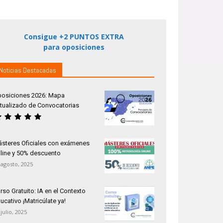
Consigue +2 PUNTOS EXTRA
para oposiciones
Noticias Destacadas
osiciones 2026: Mapa
tualizado de Convocatorias
steres Oficiales con exámenes
line y 50% descuento
 agosto, 2025
rso Gratuito: IA en el Contexto
ucativo ¡Matricúlate ya!
 julio, 2025