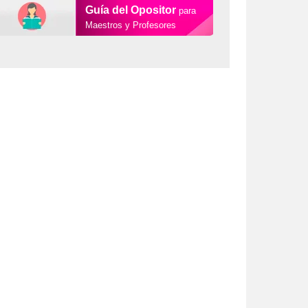
Guía del Opositor
para
Maestros y Profesores