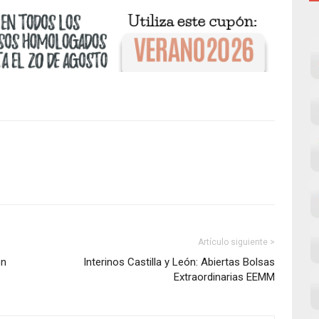
Artículo siguiente >
ón
Interinos Castilla y León: Abiertas Bolsas
Extraordinarias EEMM