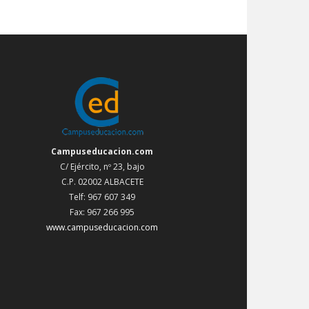
Campuseducacion.com
C/ Ejército, nº 23, bajo
C.P. 02002 ALBACETE
Telf: 967 607 349
Fax: 967 266 995
www.campuseducacion.com