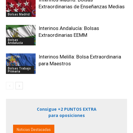
Extraordinarias de Enseñanzas Medias
Bolsas Madrid
Interinos Andalucía: Bolsas
Extraordinarias EEMM
Bolsas
Andalucía
Interinos Melilla: Bolsa Extraordinaria
para Maestros
Bolsas Trabajo
Primaria
Consigue +2 PUNTOS EXTRA
para oposiciones
Noticias Destacadas