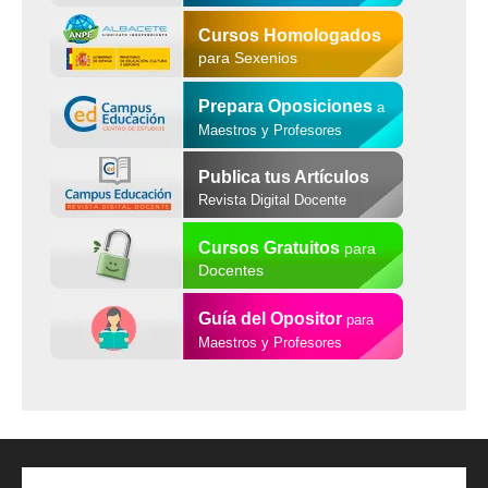
Cursos Homologados
para Sexenios
Prepara Oposiciones
a
Maestros y Profesores
Publica tus Artículos
Revista Digital Docente
Cursos Gratuitos
para
Docentes
Guía del Opositor
para
Maestros y Profesores