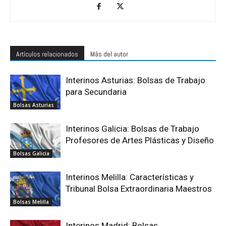
Artículos relacionados
Más del autor
Interinos Asturias: Bolsas de Trabajo
para Secundaria
Bolsas Asturias
Interinos Galicia: Bolsas de Trabajo
Profesores de Artes Plásticas y Diseño
Bolsas Galicia
Interinos Melilla: Características y
Tribunal Bolsa Extraordinaria Maestros
Bolsas Melilla
Interinos Madrid: Bolsas