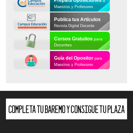
a
Maestros y Profesores
Publica tus Artículos
Revista Digital Docente
Cursos Gratuitos
para
Docentes
Guía del Opositor
para
Maestros y Profesores