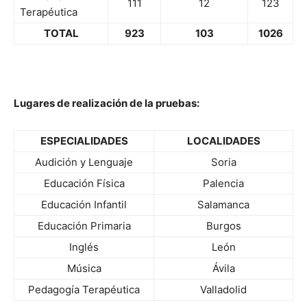
111
12
123
Terapéutica
TOTAL
923
103
1026
Lugares de realización de la pruebas:
ESPECIALIDADES
LOCALIDADES
Audición y Lenguaje
Soria
Educación Física
Palencia
Educación Infantil
Salamanca
Educación Primaria
Burgos
Inglés
León
Música
Ávila
Pedagogía Terapéutica
Valladolid