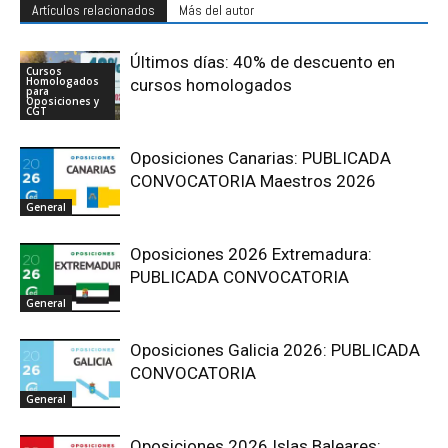
Artículos relacionados
Más del autor
Últimos días: 40% de descuento en
Cursos
Homologados
cursos homologados
para
Oposiciones y
CGT
Oposiciones Canarias: PUBLICADA
CONVOCATORIA Maestros 2026
General
Oposiciones 2026 Extremadura:
PUBLICADA CONVOCATORIA
General
Oposiciones Galicia 2026: PUBLICADA
CONVOCATORIA
General
Oposiciones 2026 Islas Baleares: