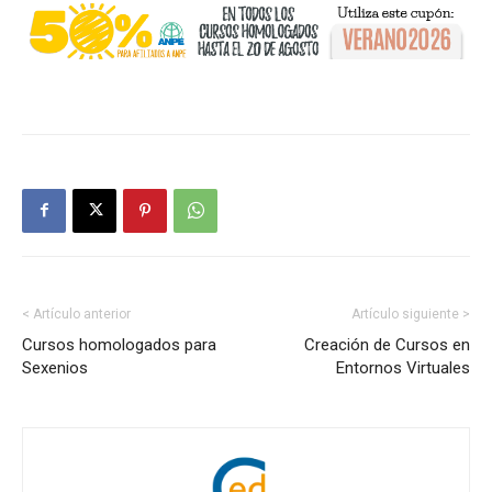
< Artículo anterior
Artículo siguiente >
Cursos homologados para
Creación de Cursos en
Sexenios
Entornos Virtuales