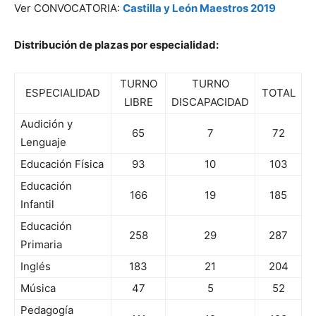
Ver CONVOCATORIA:
Castilla y León Maestros 2019
Distribución de plazas por especialidad:
TURNO
TURNO
ESPECIALIDAD
TOTAL
LIBRE
DISCAPACIDAD
Audición y
65
7
72
Lenguaje
Educación Física
93
10
103
Educación
166
19
185
Infantil
Educación
258
29
287
Primaria
Inglés
183
21
204
Música
47
5
52
Pedagogía