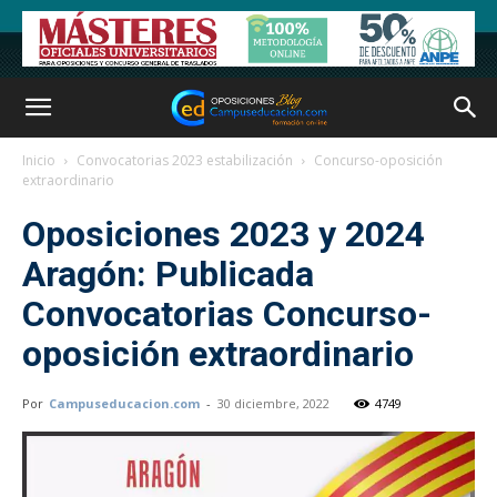
Inicio
Convocatorias 2023 estabilización
Concurso-oposición
extraordinario
Oposiciones 2023 y 2024
Aragón: Publicada
Convocatorias Concurso-
oposición extraordinario
Por
Campuseducacion.com
-
30 diciembre, 2022
4749