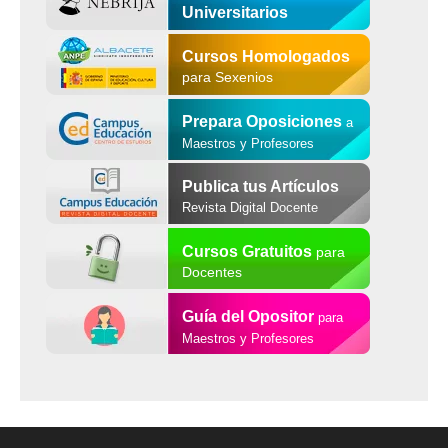
Universitarios
Cursos Homologados
para Sexenios
Prepara Oposiciones
a
Maestros y Profesores
Publica tus Artículos
Revista Digital Docente
Cursos Gratuitos
para
Docentes
Guía del Opositor
para
Maestros y Profesores