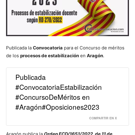
Publicada la
Convocatoria
para el Concurso de méritos
de los
procesos de estabilización
en
Aragón
.
Publicada
#ConvocatoriaEstabilización
#ConcursoDeMéritos en
#Aragón#Oposiciones2023
COMPARTIR EN X
Aragón publica la
Orden ECD/1651/2022, de 11 de