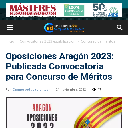
Inicio
Convocatorias 2023 estabilización
Concurso de méritos
Oposiciones Aragón 2023:
Publicada Convocatoria
para Concurso de Méritos
Por
Campuseducacion.com
-
21 noviembre, 2022
1714