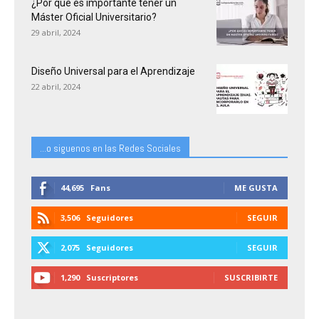
¿Por qué es importante tener un
Máster Oficial Universitario?
29 abril, 2024
Diseño Universal para el Aprendizaje
22 abril, 2024
...o siguenos en las Redes Sociales
44,695
Fans
ME GUSTA
3,506
Seguidores
SEGUIR
2,075
Seguidores
SEGUIR
1,290
Suscriptores
SUSCRIBIRTE