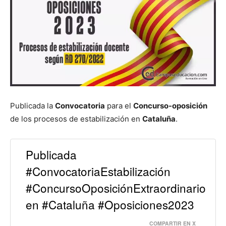
Publicada la
Convocatoria
para el
Concurso-oposición
de los procesos de estabilización en
Cataluña
.
Publicada
#ConvocatoriaEstabilización
#ConcursoOposiciónExtraordinario
en #Cataluña #Oposiciones2023
COMPARTIR EN X