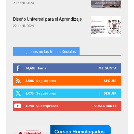
29 abril, 2024
Diseño Universal para el Aprendizaje
22 abril, 2024
...o siguenos en las Redes Sociales
44,695
Fans
ME GUSTA
3,506
Seguidores
SEGUIR
2,075
Seguidores
SEGUIR
1,290
Suscriptores
SUSCRIBIRTE
Cursos Homologados