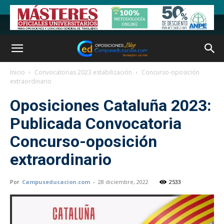
Inicio
Convocatorias 2023 estabilización
Concurso-oposición
extraordinario
Oposiciones Cataluña 2023:
Publicada Convocatoria
Concurso-oposición
extraordinario
Por
Campuseducacion.com
-
28 diciembre, 2022
2533