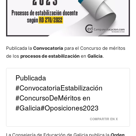
Publicada la
Convocatoria
para el Concurso de méritos
de los
procesos de estabilización
en
Galicia
.
Publicada
#ConvocatoriaEstabilización
#ConcursoDeMéritos en
#Galicia#Oposiciones2023
COMPARTIR EN X
La Consejería de Educación de Galicia publica la
Orden