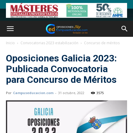
Inicio
Convocatorias 2023 estabilización
Concurso de méritos
Oposiciones Galicia 2023:
Publicada Convocatoria
para Concurso de Méritos
Por
Campuseducacion.com
-
31 octubre, 2022
3575