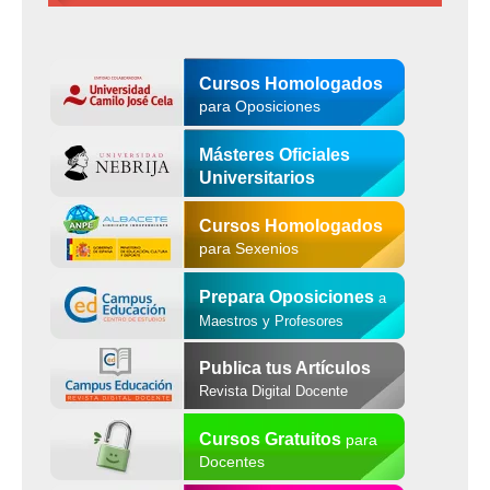
Cursos Homologados
para Oposiciones
Másteres Oficiales
Universitarios
Cursos Homologados
para Sexenios
Prepara Oposiciones
a
Maestros y Profesores
Publica tus Artículos
Revista Digital Docente
Cursos Gratuitos
para
Docentes