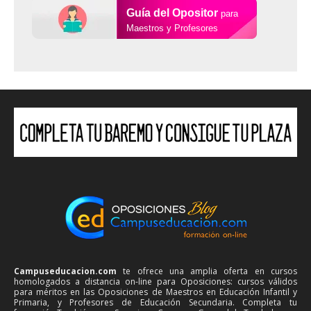
Guía del Opositor
para
Maestros y Profesores
Campuseducacion.com
te ofrece una amplia oferta en cursos
homologados a distancia on-line para Oposiciones: cursos válidos
para méritos en las Oposiciones de Maestros en Educación Infantil y
Primaria, y Profesores de Educación Secundaria. Completa tu