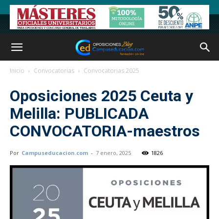
Inicio
Convocatorias
Convocatorias 2025
Oposiciones 2025 Ceuta y
Melilla: PUBLICADA
CONVOCATORIA-maestros
Por
Campuseducacion.com
-
7 enero, 2025
1826