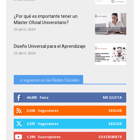
¿Por qué es importante tener un
Máster Oficial Universitario?
29 abril, 2024
Diseño Universal para el Aprendizaje
22 abril, 2024
...o siguenos en las Redes Sociales
44,695
Fans
ME GUSTA
3,506
Seguidores
SEGUIR
2,075
Seguidores
SEGUIR
1,290
Suscriptores
SUSCRIBIRTE