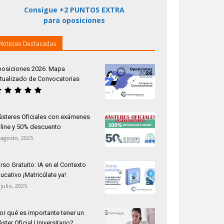
Consigue +2 PUNTOS EXTRA
para oposiciones
Noticias Destacadas
osiciones 2026: Mapa
tualizado de Convocatorias
steres Oficiales con exámenes
line y 50% descuento
 agosto, 2025
rso Gratuito: IA en el Contexto
ucativo ¡Matricúlate ya!
 julio, 2025
or qué es importante tener un
ster Oficial Universitario?