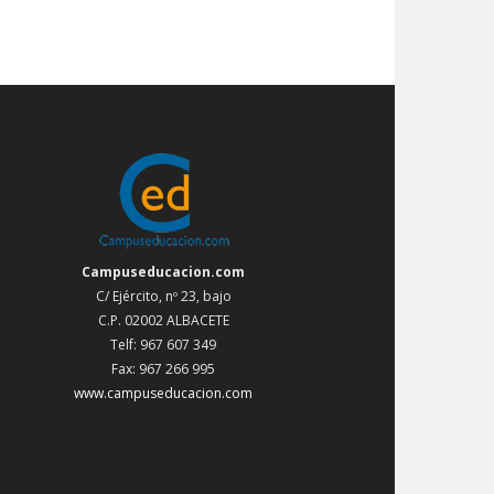
Campuseducacion.com
C/ Ejército, nº 23, bajo
C.P. 02002 ALBACETE
Telf: 967 607 349
Fax: 967 266 995
www.campuseducacion.com