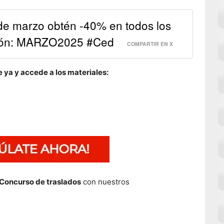
 de marzo obtén -40% en todos los
pón: MARZO2025 #Ced
COMPARTIR EN X
 ya y accede a los materiales:
 Concurso de traslados
con nuestros