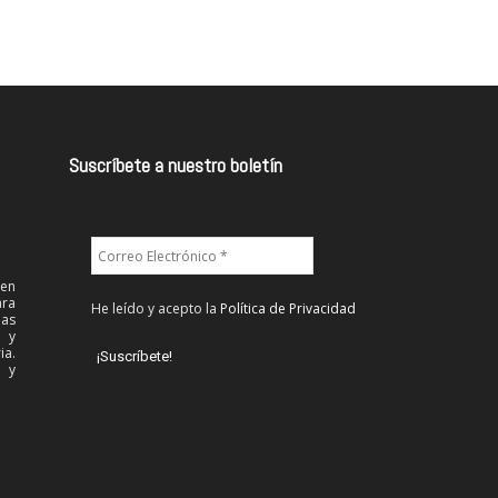
Suscríbete a nuestro boletín
 en
ra
He leído y acepto la
Política de Privacidad
las
l y
ia.
 y