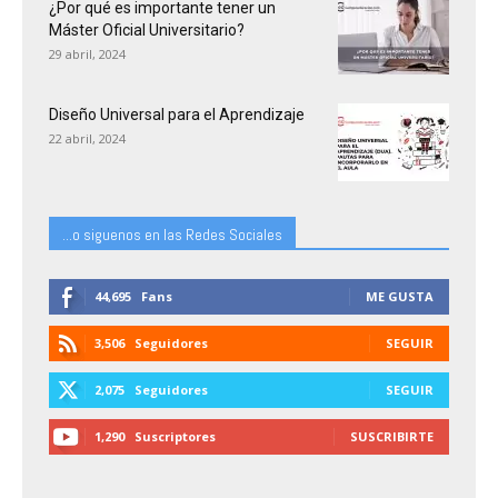
¿Por qué es importante tener un
Máster Oficial Universitario?
29 abril, 2024
Diseño Universal para el Aprendizaje
22 abril, 2024
...o siguenos en las Redes Sociales
44,695
Fans
ME GUSTA
3,506
Seguidores
SEGUIR
2,075
Seguidores
SEGUIR
1,290
Suscriptores
SUSCRIBIRTE