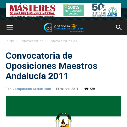
Inicio
Convocatorias
Convocatorias 2011
Convocatoria de
Oposiciones Maestros
Andalucía 2011
Por
Campuseducacion.com
-
14 marzo, 2011
580