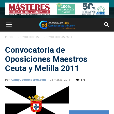
Inicio
Convocatorias
Convocatorias 2011
Convocatoria de
Oposiciones Maestros
Ceuta y Melilla 2011
Por
Campuseducacion.com
-
26 marzo, 2011
876