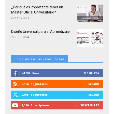
¿Por qué es importante tener un
Máster Oficial Universitario?
29 abril, 2024
Diseño Universal para el Aprendizaje
22 abril, 2024
...o siguenos en las Redes Sociales
44,695
Fans
ME GUSTA
3,506
Seguidores
SEGUIR
2,075
Seguidores
SEGUIR
1,290
Suscriptores
SUSCRIBIRTE