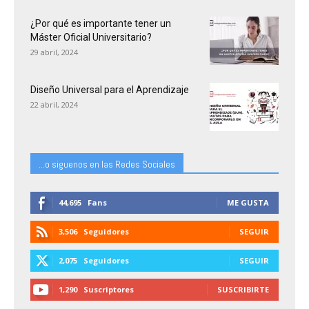
¿Por qué es importante tener un
Máster Oficial Universitario?
29 abril, 2024
Diseño Universal para el Aprendizaje
22 abril, 2024
...o siguenos en las Redes Sociales
44,695
Fans
ME GUSTA
3,506
Seguidores
SEGUIR
2,075
Seguidores
SEGUIR
1,290
Suscriptores
SUSCRIBIRTE