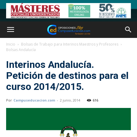
Inicio
Bolsas de Trabajo para Interinos Maestros y Profesores
Bolsas Andalucía
Interinos Andalucía.
Petición de destinos para el
curso 2014/2015.
Por
Campuseducacion.com
-
2 junio, 2014
616