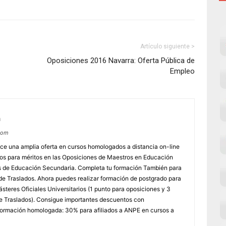
Artículo siguiente >
Oposiciones 2016 Navarra: Oferta Pública de
Empleo
m
com
e una amplia oferta en cursos homologados a distancia on-line
dos para méritos en las Oposiciones de Maestros en Educación
ores de Educación Secundaria. Completa tu formación También para
e Traslados. Ahora puedes realizar formación de postgrado para
steres Oficiales Universitarios (1 punto para oposiciones y 3
e Traslados). Consigue importantes descuentos con
rmación homologada: 30% para afiliados a ANPE en cursos a