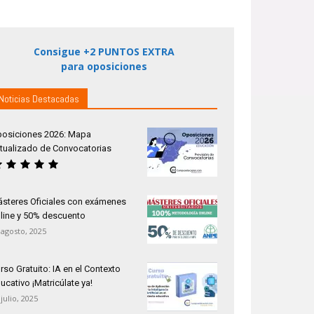
Consigue +2 PUNTOS EXTRA
para oposiciones
Noticias Destacadas
osiciones 2026: Mapa
tualizado de Convocatorias
steres Oficiales con exámenes
line y 50% descuento
 agosto, 2025
rso Gratuito: IA en el Contexto
ucativo ¡Matricúlate ya!
 julio, 2025