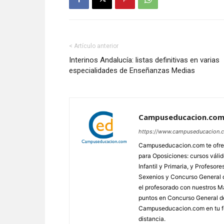
< Artículo anterior
Interinos Andalucía: listas definitivas en varias
especialidades de Enseñanzas Medias
Campuseducacion.co
https://www.campuseducacion.
Campuseducacion.com te ofrec
para Oposiciones: cursos váli
Infantil y Primaria, y Profes
Sexenios y Concurso General d
el profesorado con nuestros Má
puntos en Concurso General d
Campuseducacion.com en tu fo
distancia.