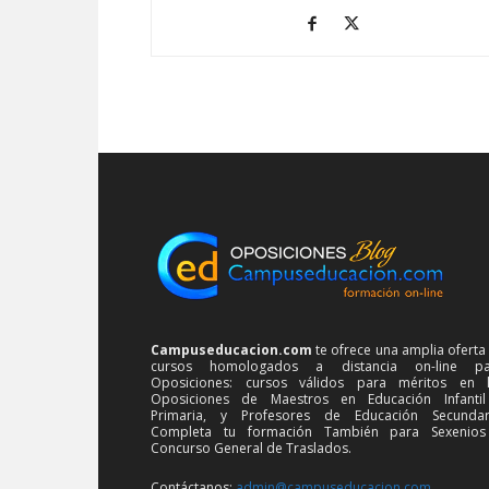
Campuseducacion.com
te ofrece una amplia oferta
cursos homologados a distancia on-line pa
Oposiciones: cursos válidos para méritos en 
Oposiciones de Maestros en Educación Infanti
Primaria, y Profesores de Educación Secundar
Completa tu formación También para Sexenios
Concurso General de Traslados.
Contáctanos:
admin@campuseducacion.com