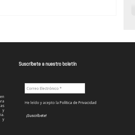
Suscríbete a nuestro boletín
 en
ra
He leído y acepto la
Política de Privacidad
las
l y
ia.
 y