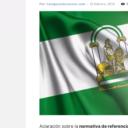
Por
Campuseducacion.com
-
10 febrero, 2016
1
Aclaración sobre la
normativa de referencia