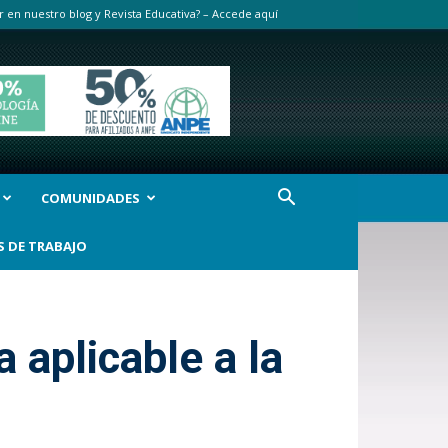
r en nuestro blog y Revista Educativa? – Accede aquí
COMUNIDADES
S DE TRABAJO
 aplicable a la