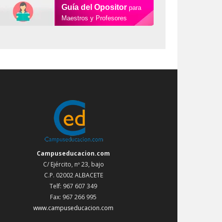
Guía del Opositor
para
Maestros y Profesores
Campuseducacion.com
C/ Ejército, nº 23, bajo
C.P. 02002 ALBACETE
Telf: 967 607 349
Fax: 967 266 995
www.campuseducacion.com