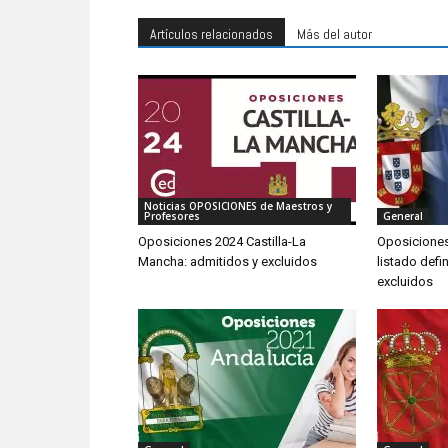
Artículos relacionados
Más del autor
Noticias OPOSICIONES de Maestros y
Profesores
General
Oposiciones 2024 Castilla-La
Oposiciones 
Mancha: admitidos y excluidos
listado defi
excluidos