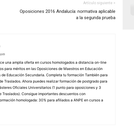
Artículo siguiente >
Oposiciones 2016 Andalucía: normativa aplicable
a la segunda prueba
m
com
e una amplia oferta en cursos homologados a distancia on-line
dos para méritos en las Oposiciones de Maestros en Educación
ores de Educación Secundaria. Completa tu formación También para
e Traslados. Ahora puedes realizar formación de postgrado para
steres Oficiales Universitarios (1 punto para oposiciones y 3
e Traslados). Consigue importantes descuentos con
rmación homologada: 30% para afiliados a ANPE en cursos a