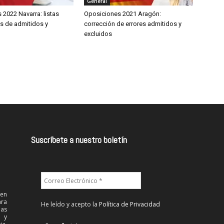
General
2022 Navarra: listas
Oposiciones 2021 Aragón:
es de admitidos y
corrección de errores admitidos y
excluidos
Suscríbete a nuestro boletín
 en
ra
He leído y acepto la
Política de Privacidad
las
l y