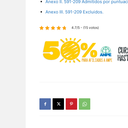
Anexo II. 591-209 Admitidos por puntuac
Anexo III. 591-209 Excluidos.
4.7/5 - (15 votos)