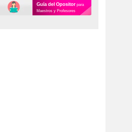
Guía del Opositor
para
Maestros y Profesores