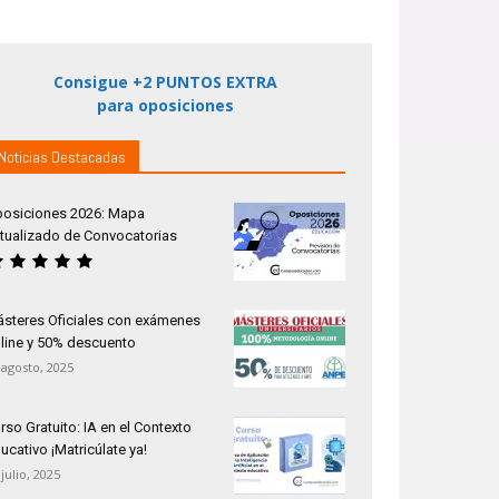
Consigue +2 PUNTOS EXTRA
para oposiciones
Noticias Destacadas
osiciones 2026: Mapa
tualizado de Convocatorias
steres Oficiales con exámenes
line y 50% descuento
 agosto, 2025
rso Gratuito: IA en el Contexto
ucativo ¡Matricúlate ya!
 julio, 2025