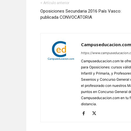
< Artículo anterior
Oposiciones Secundaria 2016 País Vasco:
publicada CONVOCATORIA
Campuseducacion.co
https://www.campuseducacion.
Campuseducacion.com te ofrec
para Oposiciones: cursos váli
Infantil y Primaria, y Profes
Sexenios y Concurso General d
el profesorado con nuestros Má
puntos en Concurso General d
Campuseducacion.com en tu fo
distancia.