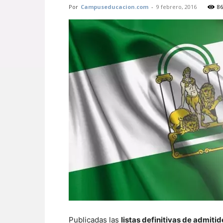
Por
Campuseducacion.com
-
9 febrero, 2016
86
Publicadas las
listas definitivas de admiti