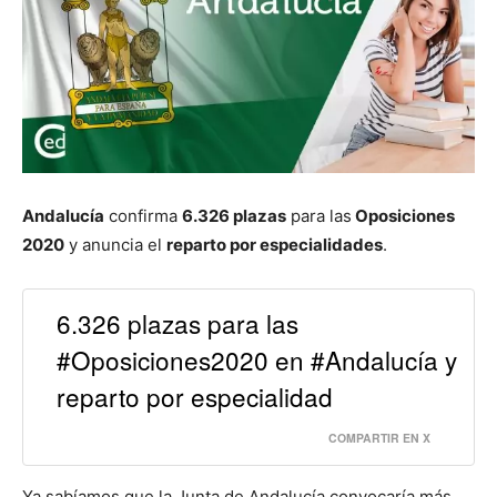
Andalucía
confirma
6.326 plazas
para las
Oposiciones
2020
y anuncia el
reparto por especialidades
.
6.326 plazas para las
#Oposiciones2020 en #Andalucía y
reparto por especialidad
COMPARTIR EN X
Ya sabíamos que la Junta de Andalucía convocaría más