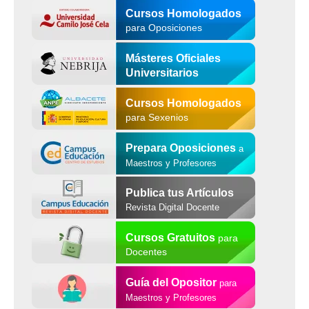
Cursos Homologados
para Oposiciones
Másteres Oficiales
Universitarios
Cursos Homologados
para Sexenios
Prepara Oposiciones
a
Maestros y Profesores
Publica tus Artículos
Revista Digital Docente
Cursos Gratuitos
para
Docentes
Guía del Opositor
para
Maestros y Profesores