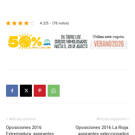
4.2/5 - (76 votos)
< Artículo anterior
Artículo siguiente >
Oposiciones 2016
Oposiciones 2016 La Rioja:
Extremadura: aspirantes
aspirantes seleccionados