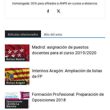
homologada: 30% para afiliados a ANPE en cursos a distancia.
Artículos relacionados
Más del autor
Madrid: asignación de puestos
docentes para el curso 2019/2020
Bolsas Madrid
Interinos Aragón: Ampliación de listas
de FP
Bolsas Aragón
Formación Profesional: Preparación de
Oposiciones 2018
Oposiciones
Castilla-La
Mancha