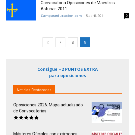
Convocatoria Oposiciones de Maestros
Asturias 2011
Campuseducacion.com
-
5 abril, 2011
0
7
8
9
Consigue +2 PUNTOS EXTRA
para oposiciones
Noticias Destacadas
Oposiciones 2026: Mapa actualizado
de Convocatorias
Másteres Oficiales con exámenes