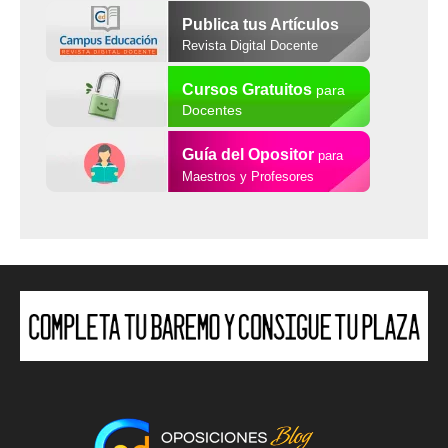
Publica tus Artículos
Revista Digital Docente
Cursos Gratuitos
para
Docentes
Guía del Opositor
para
Maestros y Profesores