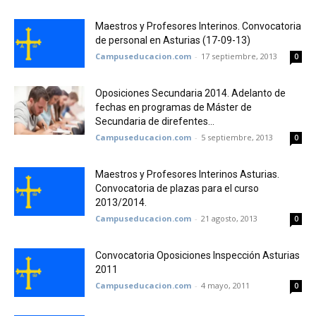
Maestros y Profesores Interinos. Convocatoria
de personal en Asturias (17-09-13)
Campuseducacion.com
-
17 septiembre, 2013
0
Oposiciones Secundaria 2014. Adelanto de
fechas en programas de Máster de
Secundaria de direfentes...
Campuseducacion.com
-
5 septiembre, 2013
0
Maestros y Profesores Interinos Asturias.
Convocatoria de plazas para el curso
2013/2014.
Campuseducacion.com
-
21 agosto, 2013
0
Convocatoria Oposiciones Inspección Asturias
2011
Campuseducacion.com
-
4 mayo, 2011
0