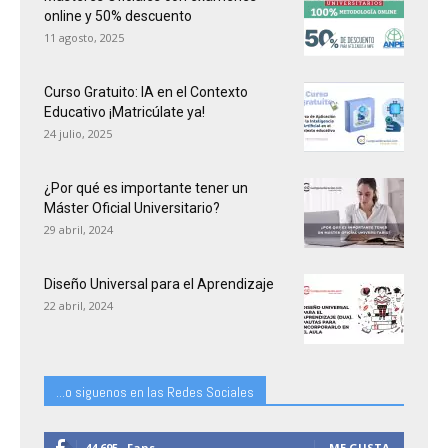
online y 50% descuento
11 agosto, 2025
Curso Gratuito: IA en el Contexto
Educativo ¡Matricúlate ya!
24 julio, 2025
¿Por qué es importante tener un
Máster Oficial Universitario?
29 abril, 2024
Diseño Universal para el Aprendizaje
22 abril, 2024
...o siguenos en las Redes Sociales
44,695
Fans
ME GUSTA