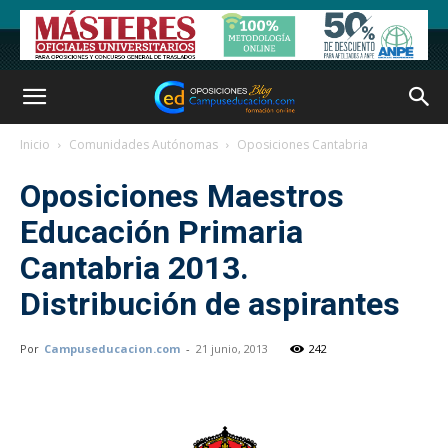
Inicio
Comunidades Autónomas
Oposiciones Cantabria
Oposiciones Maestros
Educación Primaria
Cantabria 2013.
Distribución de aspirantes
Por
Campuseducacion.com
-
21 junio, 2013
242