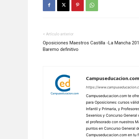
< Artículo anterior
Oposiciones Maestros Castilla -La Mancha 201
Baremo definitivo
Campuseducacion.co
https://www.campuseducacion.
Campuseducacion.com te ofrec
para Oposiciones: cursos váli
Infantil y Primaria, y Profes
Sexenios y Concurso General d
el profesorado con nuestros Má
puntos en Concurso General d
Campuseducacion.com en tu fo