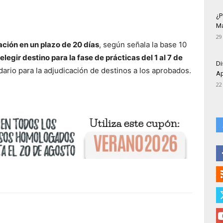
¿P
Má
29
ción en un plazo de 20 días
, según señala la base 10
elegir destino para la fase de prácticas del 1 al 7 de
Di
dario para la adjudicación de destinos a los aprobados.
Ap
22