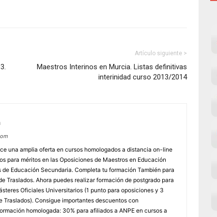
Artículo siguiente >
3.
Maestros Interinos en Murcia. Listas definitivas
interinidad curso 2013/2014
m
com
e una amplia oferta en cursos homologados a distancia on-line
dos para méritos en las Oposiciones de Maestros en Educación
ores de Educación Secundaria. Completa tu formación También para
e Traslados. Ahora puedes realizar formación de postgrado para
steres Oficiales Universitarios (1 punto para oposiciones y 3
e Traslados). Consigue importantes descuentos con
rmación homologada: 30% para afiliados a ANPE en cursos a