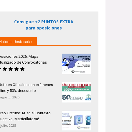
Consigue +2 PUNTOS EXTRA
para oposiciones
Noticias Destacadas
osiciones 2026: Mapa
tualizado de Convocatorias
steres Oficiales con exámenes
line y 50% descuento
 agosto, 2025
rso Gratuito: IA en el Contexto
ucativo ¡Matricúlate ya!
 julio, 2025