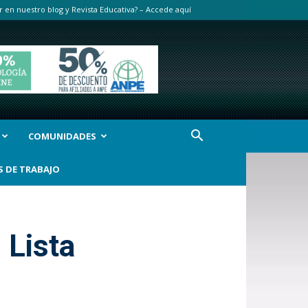
r en nuestro blog y Revista Educativa? – Accede aquí
COMUNIDADES
S DE TRABAJO
 Lista