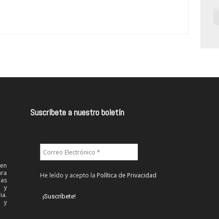
Suscríbete a nuestro boletín
 en
ra
He leído y acepto la
Política de Privacidad
las
l y
ia.
 y