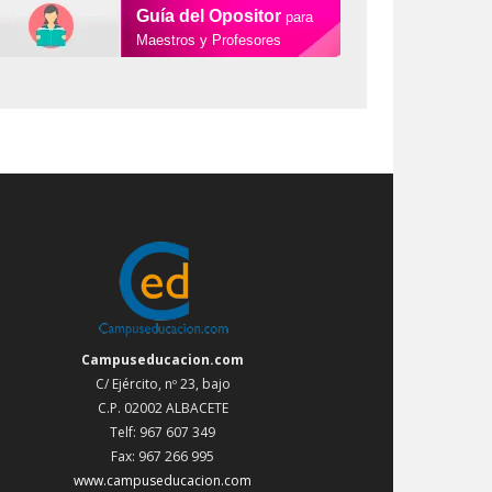
Guía del Opositor
para
Maestros y Profesores
Campuseducacion.com
C/ Ejército, nº 23, bajo
C.P. 02002 ALBACETE
Telf: 967 607 349
Fax: 967 266 995
www.campuseducacion.com