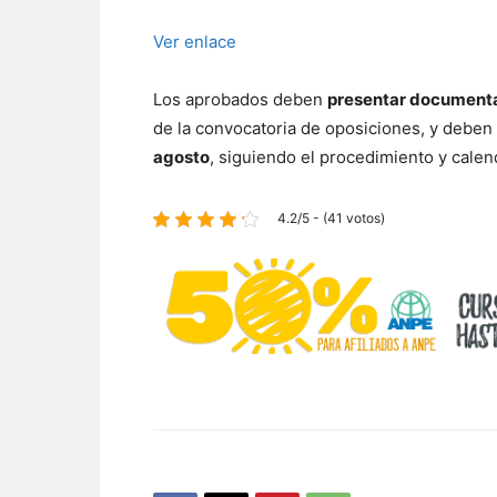
Ver enlace
Los aprobados deben
presentar documenta
de la convocatoria de oposiciones, y deben
agosto
, siguiendo el procedimiento y calen
4.2/5 - (41 votos)