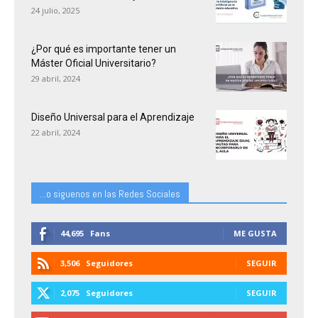
24 julio, 2025
¿Por qué es importante tener un
Máster Oficial Universitario?
29 abril, 2024
Diseño Universal para el Aprendizaje
22 abril, 2024
...o siguenos en las Redes Sociales
44,695
Fans
ME GUSTA
3,506
Seguidores
SEGUIR
2,075
Seguidores
SEGUIR