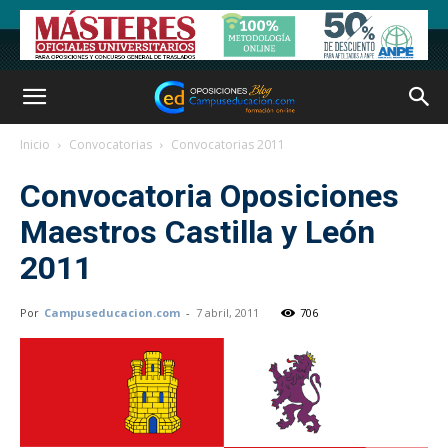
Inicio
Convocatorias
Convocatorias 2011
Convocatoria Oposiciones
Maestros Castilla y León
2011
Por
Campuseducacion.com
-
7 abril, 2011
706