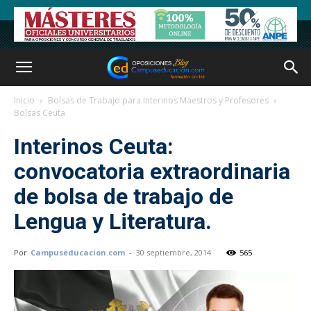
Inicio
Bolsas de Trabajo para Interinos Maestros y Profesores
Bolsas Ceuta
Interinos Ceuta:
convocatoria extraordinaria
de bolsa de trabajo de
Lengua y Literatura.
Por
Campuseducacion.com
-
30 septiembre, 2014
565