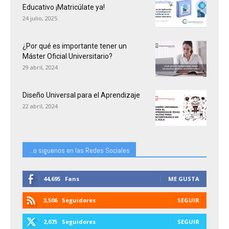
Educativo ¡Matricúlate ya!
24 julio, 2025
¿Por qué es importante tener un
Máster Oficial Universitario?
29 abril, 2024
Diseño Universal para el Aprendizaje
22 abril, 2024
...o siguenos en las Redes Sociales
44,695
Fans
ME GUSTA
3,506
Seguidores
SEGUIR
2,075
Seguidores
SEGUIR