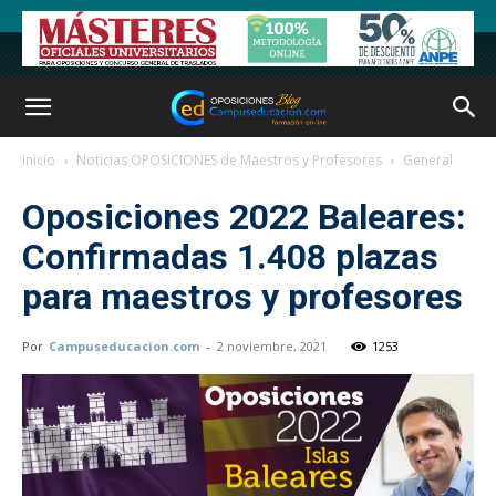
Inicio
Noticias OPOSICIONES de Maestros y Profesores
General
Oposiciones 2022 Baleares:
Confirmadas 1.408 plazas
para maestros y profesores
Por
Campuseducacion.com
-
2 noviembre, 2021
1253