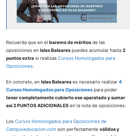
Recuerda que en el
baremo de méritos
de las
oposiciones en
Islas Baleares
puedes acumular hasta
2
puntos extra
si realizas
Cursos Homologados para
Oposiciones
.
En concreto, en
Islas Baleares
es necesario realizar
4
Cursos Homologados para Oposiciones
para poder
tener completamente cubierto ese aparatado y sumar
así 2 PUNTOS ADICIONALES
en la nota de oposiciones.
Los
Cursos Homologados para Oposiciones de
Campuseducacion.com
son perfectamente
válidos y