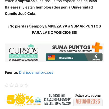
están
adaptados
a los requisitos específicos de
Islas
Baleares
, y están
homologados por la Universidad
Camilo José Cela
.
¡No pierdas tiempo y EMPIEZA YA a SUMAR PUNTOS
PARA LAS OPOSICIONES!
Fuente:
Diariodemallorca.es