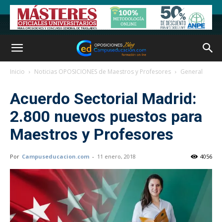
Inicio
Noticias OPOSICIONES de Maestros y Profesores
General
Acuerdo Sectorial Madrid:
2.800 nuevos puestos para
Maestros y Profesores
Por
Campuseducacion.com
-
11 enero, 2018
4056