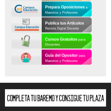
Prepara Oposiciones
a
Maestros y Profesores
Publica tus Artículos
Revista Digital Docente
Cursos Gratuitos
para
Docentes
Guía del Opositor
para
Maestros y Profesores