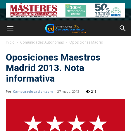
Inicio
Comunidades Autónomas
Oposiciones Madrid
Oposiciones Maestros
Madrid 2013. Nota
informativa
Por
Campuseducacion.com
-
27 mayo, 2013
213