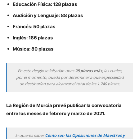
Educación Física: 128 plazas
Audición y Lenguaje: 88 plazas
Francés: 50 plazas
Inglés: 186 plazas
Música: 80 plazas
En este desglose faltarían unas
28 plazas más
, las cuales,
por el momento, queda por determinar a qué especialidad
se destinarían para alcanzar el total de las 1.240 plazas.
La Región de Murcia prevé publicar la convocatoria
entre los meses de febrero y marzo de 2021.
Si quieres saber
Cómo son las Oposiciones de Maestros y