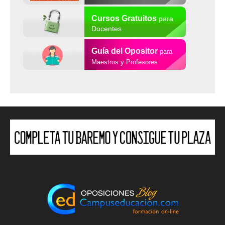
Cursos Gratuitos
para
Docentes
Guía del Opositor
para
Maestros y Profesores