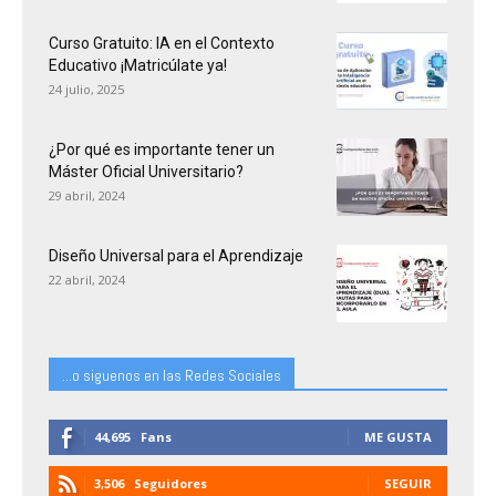
Curso Gratuito: IA en el Contexto
Educativo ¡Matricúlate ya!
24 julio, 2025
¿Por qué es importante tener un
Máster Oficial Universitario?
29 abril, 2024
Diseño Universal para el Aprendizaje
22 abril, 2024
...o siguenos en las Redes Sociales
44,695
Fans
ME GUSTA
3,506
Seguidores
SEGUIR