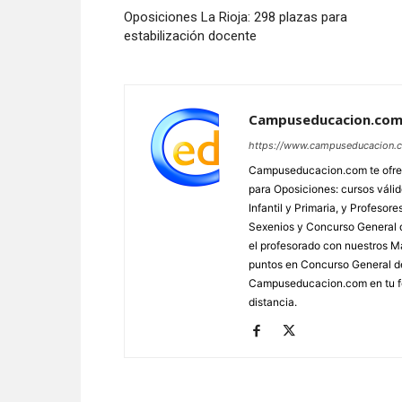
Oposiciones La Rioja: 298 plazas para
estabilización docente
Campuseducacion.co
https://www.campuseducacion.
Campuseducacion.com te ofrec
para Oposiciones: cursos váli
Infantil y Primaria, y Profes
Sexenios y Concurso General d
el profesorado con nuestros Má
puntos en Concurso General d
Campuseducacion.com en tu fo
distancia.