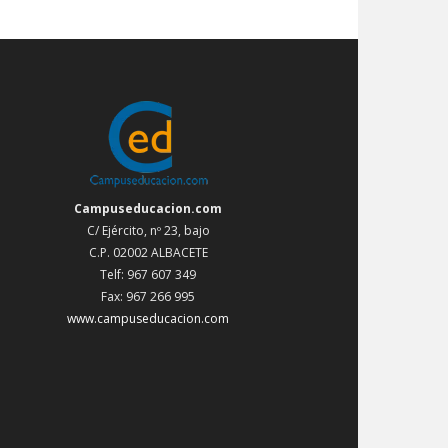
Campuseducacion.com
C/ Ejército, nº 23, bajo
C.P. 02002 ALBACETE
Telf: 967 607 349
Fax: 967 266 995
www.campuseducacion.com