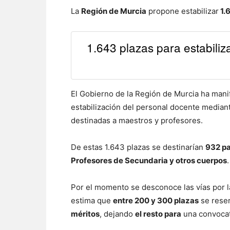
La
Región de Murcia
propone estabilizar
1.
1.643 plazas para estabil
El Gobierno de la Región de Murcia ha mani
estabilización del personal docente media
destinadas a maestros y profesores.
De estas 1.643 plazas se destinarían
932 pa
Profesores de Secundaria y otros cuerpos
.
Por el momento se desconoce las vías por l
estima que
entre 200 y 300 plazas
se reser
méritos
, dejando
el resto para
una convocat