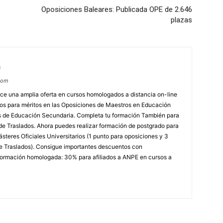
Oposiciones Baleares: Publicada OPE de 2.646
plazas
m
com
e una amplia oferta en cursos homologados a distancia on-line
dos para méritos en las Oposiciones de Maestros en Educación
ores de Educación Secundaria. Completa tu formación También para
e Traslados. Ahora puedes realizar formación de postgrado para
steres Oficiales Universitarios (1 punto para oposiciones y 3
e Traslados). Consigue importantes descuentos con
rmación homologada: 30% para afiliados a ANPE en cursos a