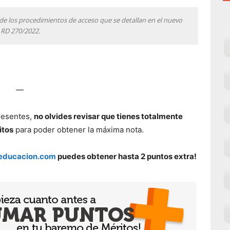
de los procedimientos de acceso que se detallan en el nuevo
RD 270/2022.
—
presentes,
no olvides revisar que tienes totalmente
itos
para poder obtener la máxima nota.
educacion.com
puedes obtener hasta 2 puntos extra!