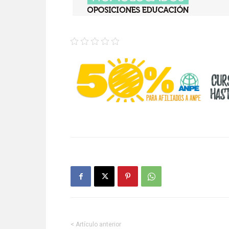
< Artículo anterior