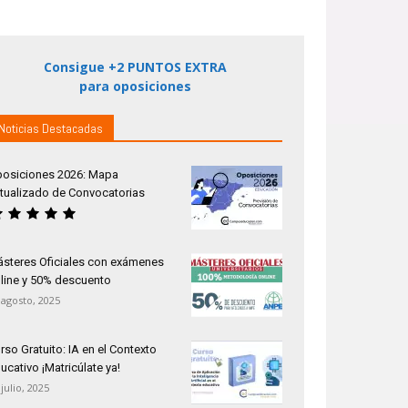
Consigue +2 PUNTOS EXTRA
para oposiciones
Noticias Destacadas
osiciones 2026: Mapa
tualizado de Convocatorias
steres Oficiales con exámenes
line y 50% descuento
 agosto, 2025
rso Gratuito: IA en el Contexto
ucativo ¡Matricúlate ya!
 julio, 2025