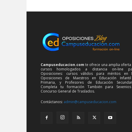
Campuseducacion.com
te ofrece una amplia oferta
cursos homologados a distancia on-line pa
Oposiciones: cursos válidos para méritos en 
Oposiciones de Maestros en Educación Infanti
Primaria, y Profesores de Educación Secundar
Completa tu formación También para Sexenios
Concurso General de Traslados.
Contáctanos:
admin@campuseducacion.com