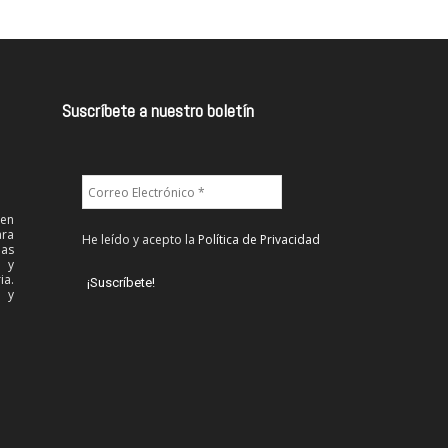
Suscríbete a nuestro boletín
 en
ra
He leído y acepto la
Política de Privacidad
las
l y
ia.
 y