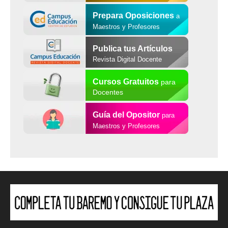
Prepara Oposiciones
a
Maestros y Profesores
Publica tus Artículos
Revista Digital Docente
Cursos Gratuitos
para
Docentes
Guía del Opositor
para
Maestros y Profesores