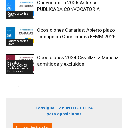
Convocatoria 2026 Asturias:
PUBLICADA CONVOCATORIA
Convocatorias
2026
Oposiciones Canarias: Abierto plazo
Inscripción Oposiciones EEMM 2026
Convocatorias
2026
Oposiciones 2024 Castilla-La Mancha:
Noticias
admitidos y excluidos
OPOSICIONES
de Maestros y
Profesores
Consigue +2 PUNTOS EXTRA
para oposiciones
Noticias Destacadas