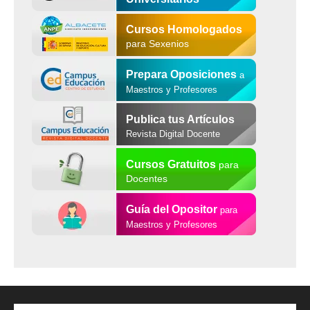
Cursos Homologados
para Sexenios
Prepara Oposiciones
a
Maestros y Profesores
Publica tus Artículos
Revista Digital Docente
Cursos Gratuitos
para
Docentes
Guía del Opositor
para
Maestros y Profesores