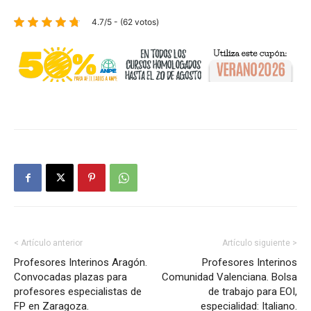
4.7/5 - (62 votos)
< Artículo anterior
Artículo siguiente >
Profesores Interinos Aragón.
Profesores Interinos
Convocadas plazas para
Comunidad Valenciana. Bolsa
profesores especialistas de
de trabajo para EOI,
FP en Zaragoza.
especialidad: Italiano.