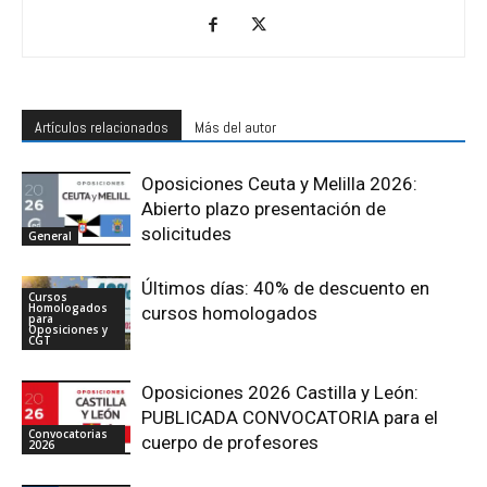
Artículos relacionados
Más del autor
Oposiciones Ceuta y Melilla 2026:
Abierto plazo presentación de
solicitudes
General
Últimos días: 40% de descuento en
Cursos
Homologados
cursos homologados
para
Oposiciones y
CGT
Oposiciones 2026 Castilla y León:
PUBLICADA CONVOCATORIA para el
Convocatorias
cuerpo de profesores
2026