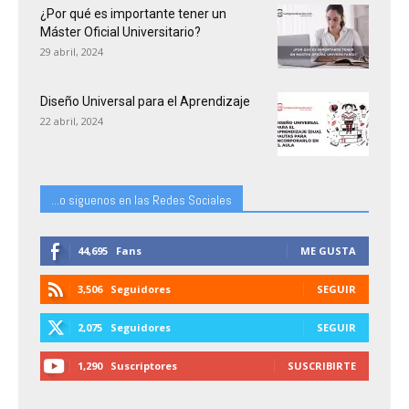
¿Por qué es importante tener un
Máster Oficial Universitario?
29 abril, 2024
Diseño Universal para el Aprendizaje
22 abril, 2024
...o siguenos en las Redes Sociales
44,695
Fans
ME GUSTA
3,506
Seguidores
SEGUIR
2,075
Seguidores
SEGUIR
1,290
Suscriptores
SUSCRIBIRTE