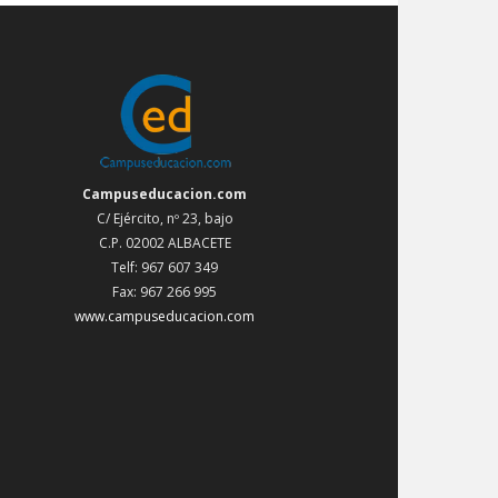
Campuseducacion.com
C/ Ejército, nº 23, bajo
C.P. 02002 ALBACETE
Telf: 967 607 349
Fax: 967 266 995
www.campuseducacion.com