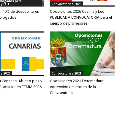
ologados para
 y CGT
Convocatorias 2026
s: 40% de descuento en
Oposiciones 2026 Castilla y León:
ologados
PUBLICADA CONVOCATORIA para el
cuerpo de profesores
as 2026
Convocatorias 2021
 Canarias: Abierto plazo
Oposiciones 2021 Extremadura:
 Oposiciones EEMM 2026
corrección de errores de la
Convocatoria