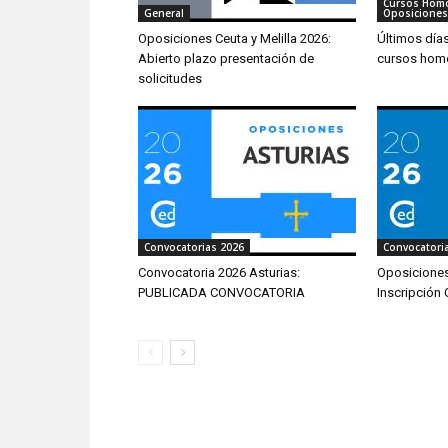
Cursos Hom
General
Oposiciones
Oposiciones Ceuta y Melilla 2026:
Últimos día
Abierto plazo presentación de
cursos hom
solicitudes
Convocatorias 2026
Convocatori
Convocatoria 2026 Asturias:
Oposiciones
PUBLICADA CONVOCATORIA
Inscripción