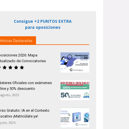
Consigue +2 PUNTOS EXTRA
para oposiciones
Noticias Destacadas
osiciones 2026: Mapa
tualizado de Convocatorias
steres Oficiales con exámenes
line y 50% descuento
 agosto, 2025
rso Gratuito: IA en el Contexto
ucativo ¡Matricúlate ya!
 julio, 2025