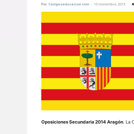
Por
Campuseducacion.com
-
15 noviembre, 2013
Oposiciones Secundaria 2014
Aragón
. La 