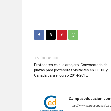
< Artículo anterior
Profesores en el extranjero. Convocatoria de
plazas para profesores visitantes en EE.UU. y
Canadá para el curso 2014/2015.
Campuseducacion.co
https://www.campuseducacion.