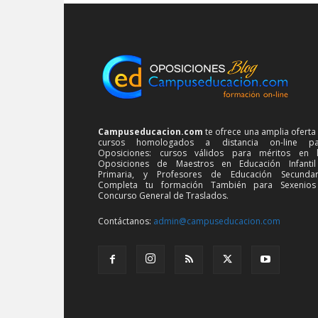
Campuseducacion.com
te ofrece una amplia oferta
cursos homologados a distancia on-line pa
Oposiciones: cursos válidos para méritos en 
Oposiciones de Maestros en Educación Infanti
Primaria, y Profesores de Educación Secundar
Completa tu formación También para Sexenios
Concurso General de Traslados.
Contáctanos:
admin@campuseducacion.com