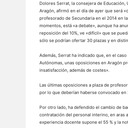
Dolores Serrat, la consejera de Educación,
Aragón, afirmó en el día de ayer que será «
profesorado de Secundaria en el 2014 en l
momentos, está «a debate», aunque ha anunc
reposición del 10%, ve «difícil» que se pu
sólo se podrían ofertar 30 plazas y en disti
Además, Serrat ha indicado que, en el cas
Autónomas, unas oposiciones en Aragón pro
insatisfacción, además de costes».
Las últimas oposiciones a plaza de profeso
por lo que deberían haberse convocado en 
Por otro lado, ha defendido el cambio de b
contratación del personal interino, en aras
experiencia docente supone el 55 % y la no