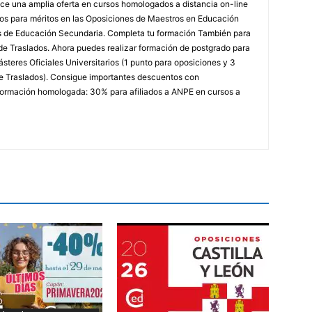
e una amplia oferta en cursos homologados a distancia on-line
dos para méritos en las Oposiciones de Maestros en Educación
ores de Educación Secundaria. Completa tu formación También para
e Traslados. Ahora puedes realizar formación de postgrado para
steres Oficiales Universitarios (1 punto para oposiciones y 3
e Traslados). Consigue importantes descuentos con
rmación homologada: 30% para afiliados a ANPE en cursos a