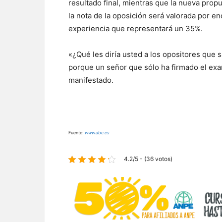
resultado final, mientras que la nueva prop
la nota de la oposición será valorada por en
experiencia que representará un 35%.
«¿Qué les diría usted a los opositores que s
porque un señor que sólo ha firmado el exa
manifestado.
Fuente:
www.abc.es
4.2/5 - (36 votos)