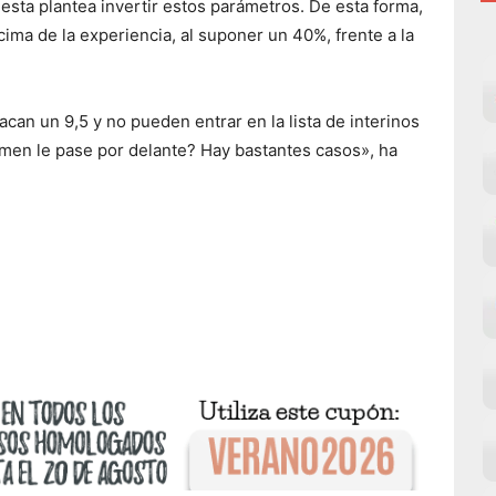
uesta plantea invertir estos parámetros. De esta forma,
cima de la experiencia, al suponer un 40%, frente a la
acan un 9,5 y no pueden entrar en la lista de interinos
men le pase por delante? Hay bastantes casos», ha