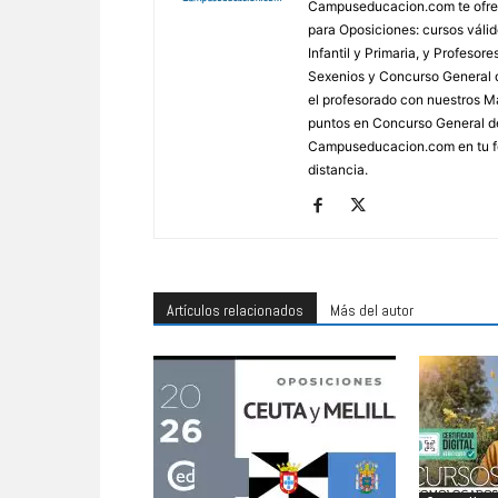
Campuseducacion.com te ofrec
para Oposiciones: cursos váli
Infantil y Primaria, y Profes
Sexenios y Concurso General d
el profesorado con nuestros Má
puntos en Concurso General d
Campuseducacion.com en tu fo
distancia.
Artículos relacionados
Más del autor