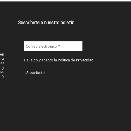
Suscríbete a nuestro boletín
 en
ra
He leído y acepto la
Política de Privacidad
las
l y
ia.
 y