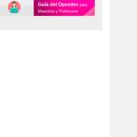
Guía del Opositor
para
Maestros y Profesores