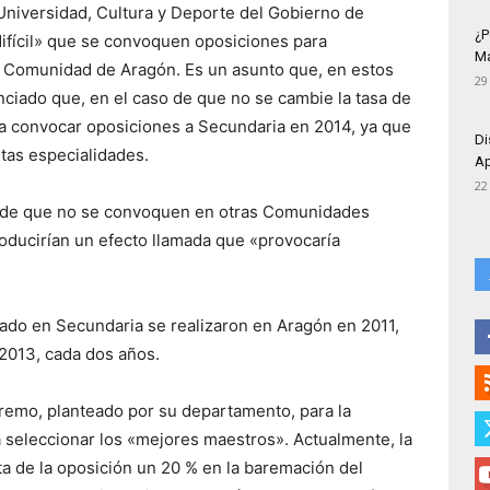
 Universidad, Cultura y Deporte del Gobierno de
¿P
difícil» que se convoquen oposiciones para
Má
a Comunidad de Aragón. Es un asunto que, en estos
29
iado que, en el caso de que no se cambie la tasa de
eda convocar oposiciones a Secundaria en 2014, ya que
Di
ntas especialidades.
Ap
22
o de que no se convoquen en otras Comunidades
ducirían un efecto llamada que «provocaría
rado en Secundaria se realizaron en Aragón en 2011,
2013, cada dos años.
aremo, planteado por su departamento, para la
 a seleccionar los «mejores maestros». Actualmente, la
ta de la oposición un 20 % en la baremación del