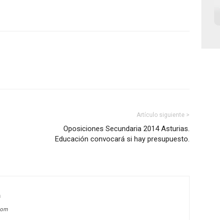
Artículo siguiente >
Oposiciones Secundaria 2014 Asturias.
Educación convocará si hay presupuesto.
m
com