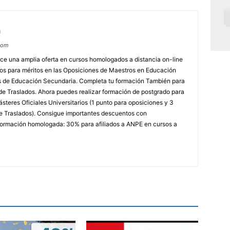
m
com
e una amplia oferta en cursos homologados a distancia on-line
dos para méritos en las Oposiciones de Maestros en Educación
ores de Educación Secundaria. Completa tu formación También para
e Traslados. Ahora puedes realizar formación de postgrado para
steres Oficiales Universitarios (1 punto para oposiciones y 3
e Traslados). Consigue importantes descuentos con
rmación homologada: 30% para afiliados a ANPE en cursos a