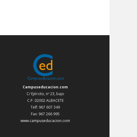
Campuseducacion.com
C/ Ejército, nº 23, bajo
C.P. 02002 ALBACETE
Telf: 967 607 349
Fax: 967 266 995
www.campuseducacion.com