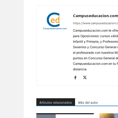
Campuseducacion.co
https://www.campuseducacion.
Campuseducacion.com te ofrec
para Oposiciones: cursos váli
Infantil y Primaria, y Profes
Sexenios y Concurso General d
el profesorado con nuestros Má
puntos en Concurso General d
Campuseducacion.com en tu fo
distancia.
Artículos relacionados
Más del autor