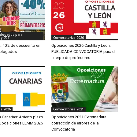
ologados para
 y CGT
Convocatorias 2026
s: 40% de descuento en
Oposiciones 2026 Castilla y León:
ologados
PUBLICADA CONVOCATORIA para el
cuerpo de profesores
as 2026
Convocatorias 2021
 Canarias: Abierto plazo
Oposiciones 2021 Extremadura:
 Oposiciones EEMM 2026
corrección de errores de la
Convocatoria