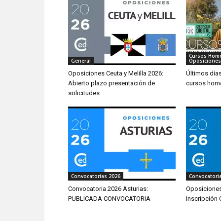
Cursos Hom
General
Oposiciones
Oposiciones Ceuta y Melilla 2026:
Últimos día
Abierto plazo presentación de
cursos hom
solicitudes
Convocatorias 2026
Convocatori
Convocatoria 2026 Asturias:
Oposiciones
PUBLICADA CONVOCATORIA
Inscripción