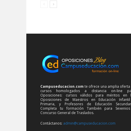
Campuseducacion.com
te ofrece una amplia oferta
cursos homologados a distancia on-line pa
Oposiciones: cursos válidos para méritos en 
Oposiciones de Maestros en Educación Infanti
Primaria, y Profesores de Educación Secundar
Completa tu formación También para Sexenios
Concurso General de Traslados.
Contáctanos:
admin@campuseducacion.com