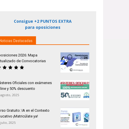
Consigue +2 PUNTOS EXTRA
para oposiciones
Noticias Destacadas
osiciones 2026: Mapa
tualizado de Convocatorias
steres Oficiales con exámenes
line y 50% descuento
 agosto, 2025
rso Gratuito: IA en el Contexto
ucativo ¡Matricúlate ya!
 julio, 2025