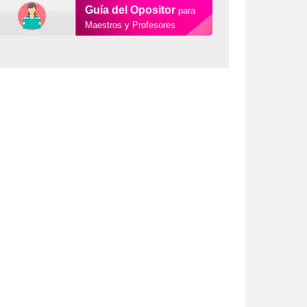
Guía del Opositor
para
Maestros y Profesores