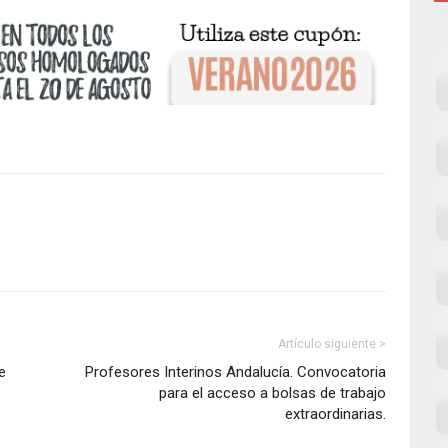
Artículo siguiente >
e
Profesores Interinos Andalucía. Convocatoria
para el acceso a bolsas de trabajo
extraordinarias.