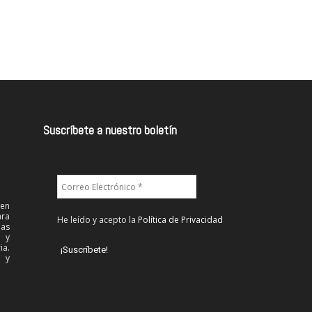
Suscríbete a nuestro boletín
 en
ra
He leído y acepto la
Política de Privacidad
las
l y
ia.
 y