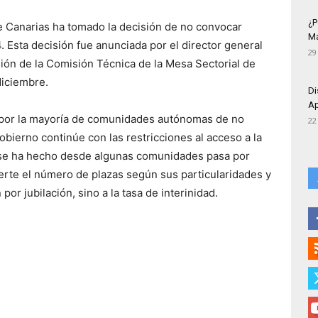
¿P
e Canarias ha tomado la decisión de no convocar
Má
 Esta decisión fue anunciada por el director general
29
nión de la Comisión Técnica de la Mesa Sectorial de
diciembre.
Di
Ap
a por la mayoría de comunidades autónomas de no
22
bierno continúe con las restricciones al acceso a la
 se ha hecho desde algunas comunidades pasa por
erte el número de plazas según sus particularidades y
por jubilación, sino a la tasa de interinidad.