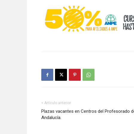
< Artículo anterior
Plazas vacantes en Centros del Profesorado d
Andalucía.