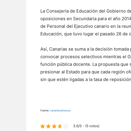
La Consejería de Educación del Gobierno d
oposiciones en Secundaria para el año 2014.
de Personal del Ejecutivo canario en la reu
Educación, que tuvo lugar el pasado 26 de 
Así, Canarias se suma a la decisión tomad
convocar procesos selectivos mientras el Go
función pública docente. La propuesta que
presionar al Estado para que cada región of
sin que estén ligadas a la tasa de reposición 
Fuente:
canariasahora.es
3.6/5 - (5 votos)